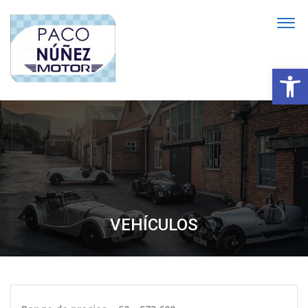
Abrir
VEHÍCULOS