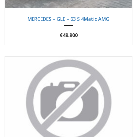
2016
Autom...
89620
MERCEDES – GLE – 63 S 4Matic AMG
€49.900