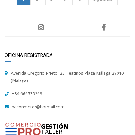
OFICINA REGISTRADA
Avenida Gregorio Prieto, 23 Teatinos Plaza Málaga 29010
(Málaga)
+34 666535263
paconmotor@hotmail.com
GESTIÓN
TALLER