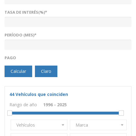
TASA DE INTERÉS(%)*
PERÍODO (MES)*
PAGO
Calcular
Claro
44
Vehículos que coinciden
Rango de año
Vehículos
Marca