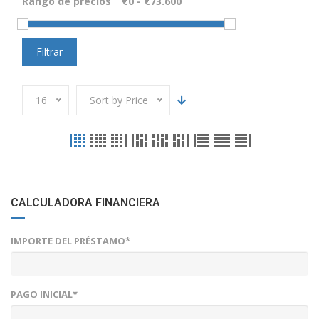
Rango de precios
Filtrar
16
Sort by Price
CALCULADORA FINANCIERA
IMPORTE DEL PRÉSTAMO*
PAGO INICIAL*