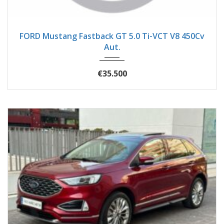
2018
Autom...
82400
FORD Mustang Fastback GT 5.0 Ti-VCT V8 450Cv
Aut.
€35.500