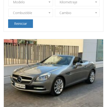
Modelo
Kilometraje
Combustible
Cambio
Reiniciar