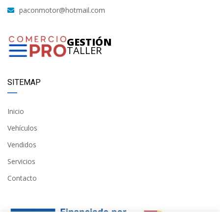
paconmotor@hotmail.com
GESTIÓN
TALLER
SITEMAP
Inicio
Vehículos
Vendidos
Servicios
Contacto