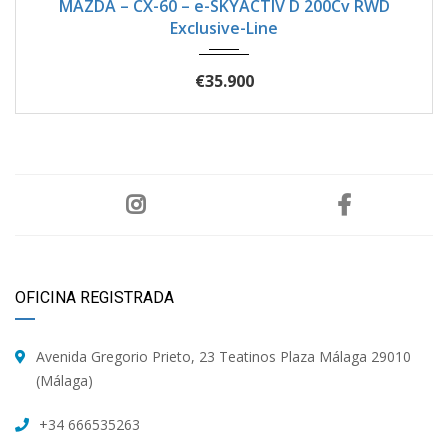
MAZDA – CX-60 – e-SKYACTIV D 200Cv RWD
Exclusive-Line
€35.900
OFICINA REGISTRADA
Avenida Gregorio Prieto, 23 Teatinos Plaza Málaga 29010
(Málaga)
+34 666535263