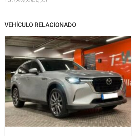
VEHÍCULO RELACIONADO
2023
Autom...
51900