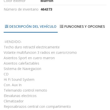
Color exterior
Marrón
Número de inventario
464373
DESCRIPCIÓN DEL VEHÍCULO
FUNCIONES Y OPCIONES
-VENDIDO-
Techo duro retractil electricamente
Volante multifuncion 3 radios en cuero/cromo
Asientos Sport en cuero marron
Asientos calefactables
Sistema de Navegacion
CD
Hi Fi Sound System
Con. Aux In
Telemando control remoto
Elevalunas electricos
Climatizador
Reposabrazos central con compartimento