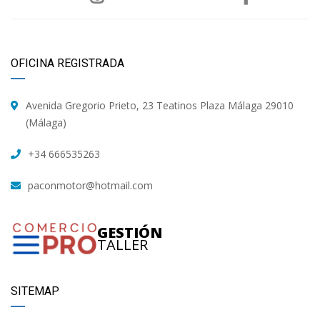
OFICINA REGISTRADA
Avenida Gregorio Prieto, 23 Teatinos Plaza Málaga 29010
(Málaga)
+34 666535263
paconmotor@hotmail.com
GESTIÓN
TALLER
SITEMAP