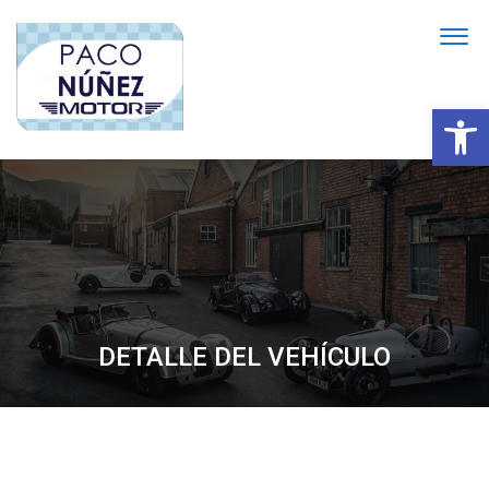
Abrir
DETALLE DEL VEHÍCULO