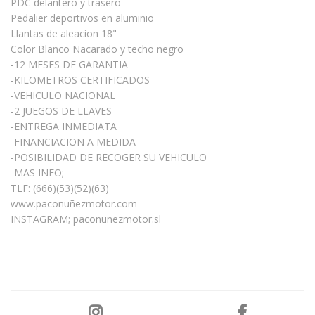
PDC delantero y trasero
Pedalier deportivos en aluminio
Llantas de aleacion 18"
Color Blanco Nacarado y techo negro
-12 MESES DE GARANTIA
-KILOMETROS CERTIFICADOS
-VEHICULO NACIONAL
-2 JUEGOS DE LLAVES
-ENTREGA INMEDIATA
-FINANCIACION A MEDIDA
-POSIBILIDAD DE RECOGER SU VEHICULO
-MAS INFO;
TLF: (666)(53)(52)(63)
www.paconuñezmotor.com
INSTAGRAM; paconunezmotor.sl