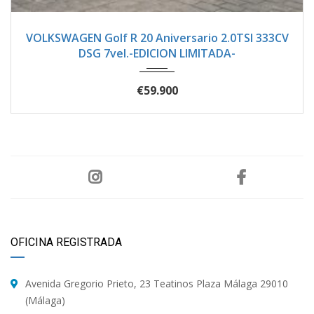
2024
Autom...
1500
VOLKSWAGEN Golf R 20 Aniversario 2.0TSI 333CV
DSG 7vel.-EDICION LIMITADA-
€59.900
OFICINA REGISTRADA
Avenida Gregorio Prieto, 23 Teatinos Plaza Málaga 29010
(Málaga)