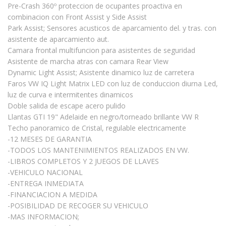
Pre-Crash 360º proteccion de ocupantes proactiva en
combinacion con Front Assist y Side Assist
Park Assist; Sensores acusticos de aparcamiento del. y tras. con
asistente de aparcamiento aut.
Camara frontal multifuncion para asistentes de seguridad
Asistente de marcha atras con camara Rear View
Dynamic Light Assist; Asistente dinamico luz de carretera
Faros VW IQ Light Matrix LED con luz de conduccion diurna Led,
luz de curva e intermitentes dinamicos
Doble salida de escape acero pulido
Llantas GTI 19" Adelaide en negro/torneado brillante VW R
Techo panoramico de Cristal, regulable electricamente
-12 MESES DE GARANTIA
-TODOS LOS MANTENIMIENTOS REALIZADOS EN VW.
-LIBROS COMPLETOS Y 2 JUEGOS DE LLAVES
-VEHICULO NACIONAL
-ENTREGA INMEDIATA
-FINANCIACION A MEDIDA
-POSIBILIDAD DE RECOGER SU VEHICULO
-MAS INFORMACION;