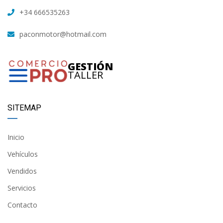
+34 666535263
paconmotor@hotmail.com
GESTIÓN
TALLER
SITEMAP
Inicio
Vehículos
Vendidos
Servicios
Contacto