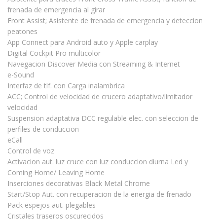
frenada de emergencia al girar
Front Assist; Asistente de frenada de emergencia y deteccion
peatones
App Connect para Android auto y Apple carplay
Digital Cockpit Pro multicolor
Navegacion Discover Media con Streaming & Internet
e-Sound
Interfaz de tlf. con Carga inalambrica
ACC; Control de velocidad de crucero adaptativo/limitador
velocidad
Suspension adaptativa DCC regulable elec. con seleccion de
perfiles de conduccion
eCall
Control de voz
Activacion aut. luz cruce con luz conduccion diurna Led y
Coming Home/ Leaving Home
Inserciones decorativas Black Metal Chrome
Start/Stop Aut. con recuperacion de la energia de frenado
Pack espejos aut. plegables
Cristales traseros oscurecidos