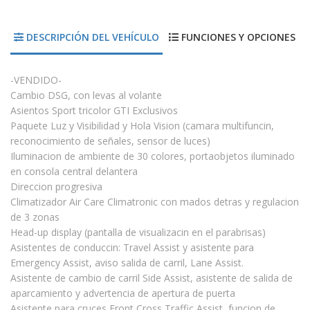
DESCRIPCIÓN DEL VEHÍCULO
FUNCIONES Y OPCIONES
-VENDIDO-
Cambio DSG, con levas al volante
Asientos Sport tricolor GTI Exclusivos
Paquete Luz y Visibilidad y Hola Vision (camara multifuncin,
reconocimiento de señales, sensor de luces)
Iluminacion de ambiente de 30 colores, portaobjetos iluminado
en consola central delantera
Direccion progresiva
Climatizador Air Care Climatronic con mados detras y regulacion
de 3 zonas
Head-up display (pantalla de visualizacin en el parabrisas)
Asistentes de conduccin: Travel Assist y asistente para
Emergency Assist, aviso salida de carril, Lane Assist.
Asistente de cambio de carril Side Assist, asistente de salida de
aparcamiento y advertencia de apertura de puerta
Asistente para cruces Front Cross Traffic Assist, funcion de