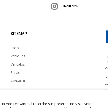
FACEBOOK
SITEMAP
a
Inicio
Vehículos
Fi
Si
Vendidos
op
Servicios
au
la
Contacto
Eu
co
ia más relevante al recordar sus preferencias y sus visitas