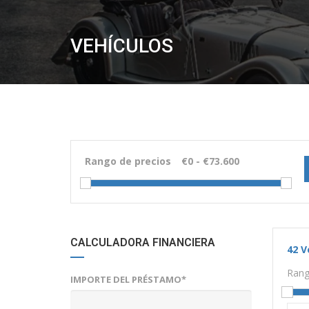
VEHÍCULOS
Rango de precios
CALCULADORA FINANCIERA
42
V
Rang
IMPORTE DEL PRÉSTAMO*