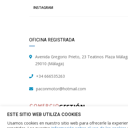
INSTAGRAM
OFICINA REGISTRADA
Avenida Gregorio Prieto, 23 Teatinos Plaza Málag
29010 (Málaga)
+34 666535263
paconmotor@hotmail.com
GESTIÓN
TALLER
ESTE SITIO WEB UTILIZA COOKIES
Usamos cookies en nuestro sitio web para ofrecerle la experienc