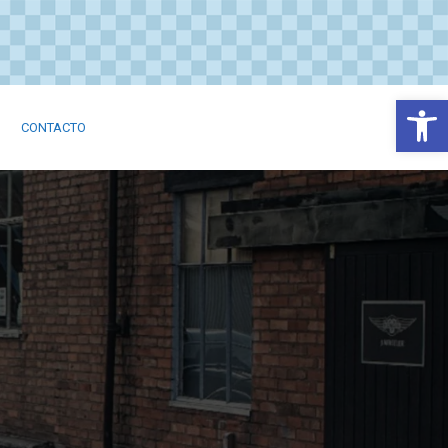
Abrir
CONTACTO