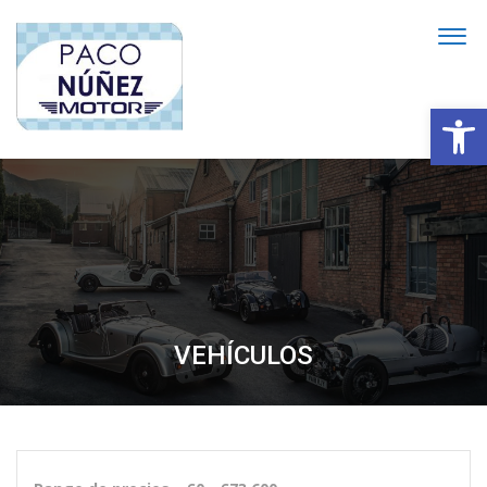
Abrir
VEHÍCULOS