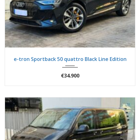
2020
Autom...
86700
e-tron Sportback 50 quattro Black Line Edition
€34.900