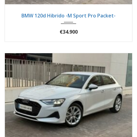
2025
Autom...
20300
BMW 120d Hibrido -M Sport Pro Packet-
€34.900