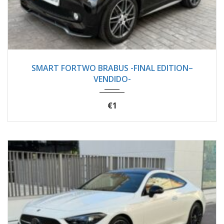
2018
Autom...
20500
SMART FORTWO BRABUS -FINAL EDITION–
VENDIDO-
€1