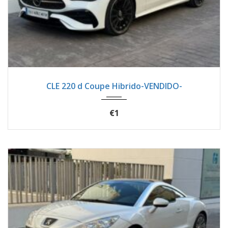
2024
Autom...
16200
CLE 220 d Coupe Hibrido-VENDIDO-
€1