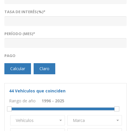
TASA DE INTERÉS(%)*
PERÍODO (MES)*
PAGO
Calcular
Claro
44
Vehículos que coinciden
Rango de año
Vehículos
Marca