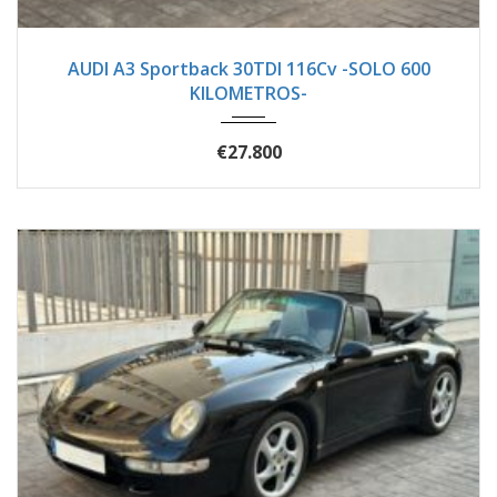
2024
Manua...
602
AUDI A3 Sportback 30TDI 116Cv -SOLO 600
KILOMETROS-
€27.800