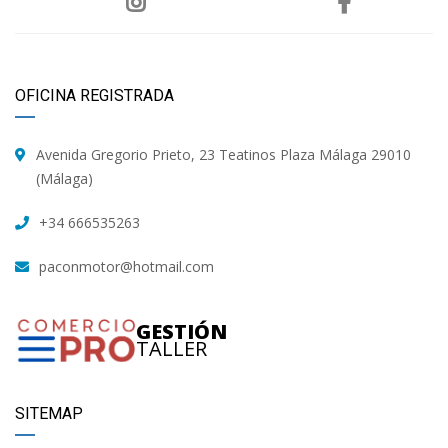
OFICINA REGISTRADA
Avenida Gregorio Prieto, 23 Teatinos Plaza Málaga 29010
(Málaga)
+34 666535263
paconmotor@hotmail.com
GESTIÓN
TALLER
SITEMAP