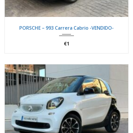
1996
Manua...
133100
PORSCHE – 993 Carrera Cabrio -VENDIDO-
€1