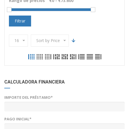
Rango de precios
Filtrar
16
Sort by Price
CALCULADORA FINANCIERA
IMPORTE DEL PRÉSTAMO*
PAGO INICIAL*