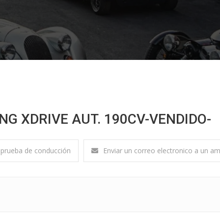
NG XDRIVE AUT. 190CV-VENDIDO-
prueba de conducción
Enviar un correo electronico a un a