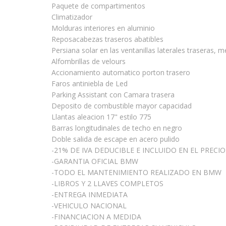
Paquete de compartimentos
Climatizador
Molduras interiores en aluminio
Reposacabezas traseros abatibles
Persiana solar en las ventanillas laterales traseras, 
Alfombrillas de velours
Accionamiento automatico porton trasero
Faros antiniebla de Led
Parking Assistant con Camara trasera
Deposito de combustible mayor capacidad
Llantas aleacion 17" estilo 775
Barras longitudinales de techo en negro
Doble salida de escape en acero pulido
-21% DE IVA DEDUCIBLE E INCLUIDO EN EL PRECIO
-GARANTIA OFICIAL BMW
-TODO EL MANTENIMIENTO REALIZADO EN BMW
-LIBROS Y 2 LLAVES COMPLETOS
-ENTREGA INMEDIATA
-VEHICULO NACIONAL
-FINANCIACION A MEDIDA