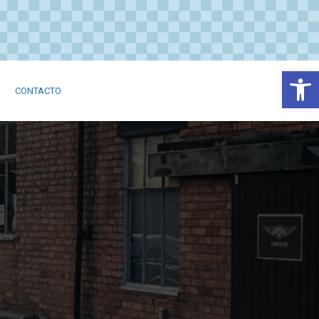
Abrir
CONTACTO