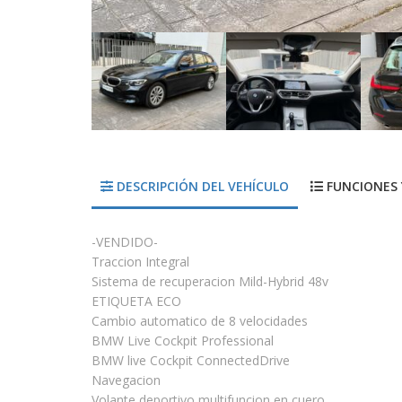
DESCRIPCIÓN DEL VEHÍCULO
FUNCIONES 
-VENDIDO-
Traccion Integral
Sistema de recuperacion Mild-Hybrid 48v
ETIQUETA ECO
Cambio automatico de 8 velocidades
BMW Live Cockpit Professional
BMW live Cockpit ConnectedDrive
Navegacion
Volante deportivo multifuncion en cuero