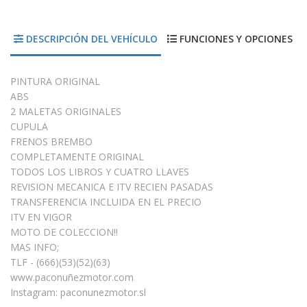
DESCRIPCIÓN DEL VEHÍCULO
FUNCIONES Y OPCIONES
PINTURA ORIGINAL
ABS
2 MALETAS ORIGINALES
CUPULA
FRENOS BREMBO
COMPLETAMENTE ORIGINAL
TODOS LOS LIBROS Y CUATRO LLAVES
REVISION MECANICA E ITV RECIEN PASADAS
TRANSFERENCIA INCLUIDA EN EL PRECIO
ITV EN VIGOR
MOTO DE COLECCION!!
MAS INFO;
TLF - (666)(53)(52)(63)
www.paconuñezmotor.com
Instagram: paconunezmotor.sl