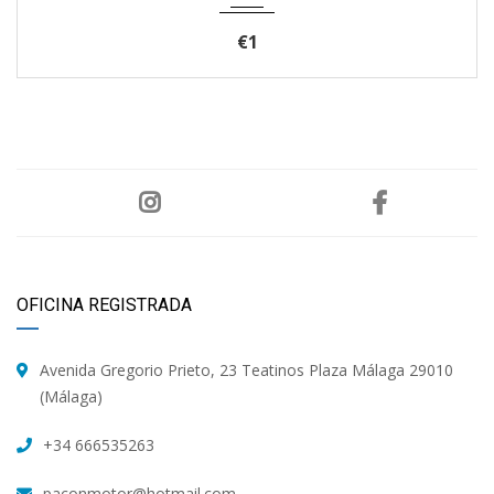
€1
OFICINA REGISTRADA
Avenida Gregorio Prieto, 23 Teatinos Plaza Málaga 29010
(Málaga)
+34 666535263
paconmotor@hotmail.com