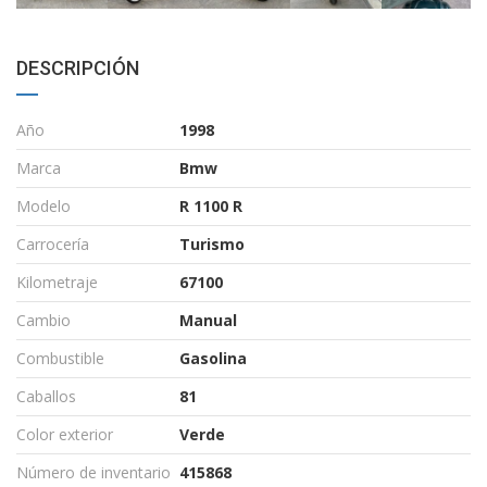
DESCRIPCIÓN
Año
1998
Marca
Bmw
Modelo
R 1100 R
Carrocería
Turismo
Kilometraje
67100
Cambio
Manual
Combustible
Gasolina
Caballos
81
Color exterior
Verde
Número de inventario
415868