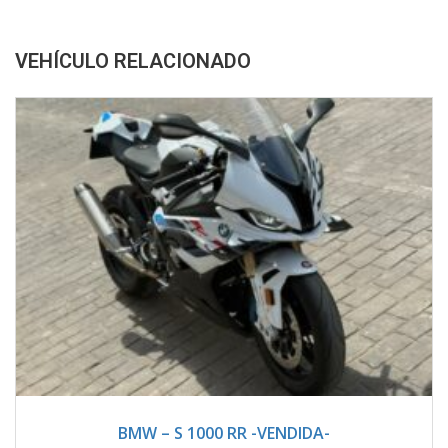
VEHÍCULO RELACIONADO
2024
Manua...
1800
BMW – S 1000 RR -VENDIDA-