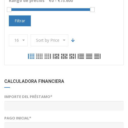
Rango de precios
Filtrar
16
Sort by Price
CALCULADORA FINANCIERA
IMPORTE DEL PRÉSTAMO*
PAGO INICIAL*