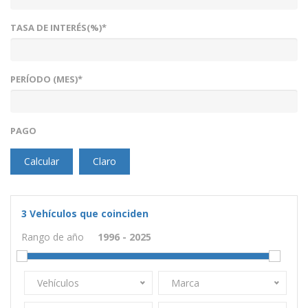
TASA DE INTERÉS(%)*
PERÍODO (MES)*
PAGO
Calcular
Claro
3
Vehículos que coinciden
Rango de año
Vehículos
Marca