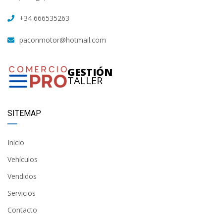
+34 666535263
paconmotor@hotmail.com
GESTIÓN
TALLER
SITEMAP
Inicio
Vehículos
Vendidos
Servicios
Contacto