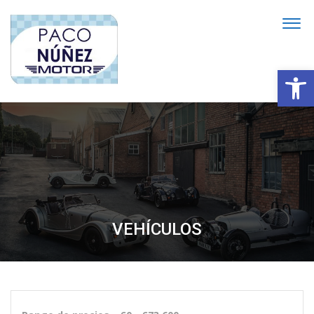
Abrir
VEHÍCULOS