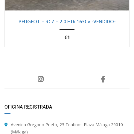
2012
Manua...
105100
PEUGEOT – RCZ – 2.0 HDi 163Cv -VENDIDO-
€1
OFICINA REGISTRADA
Avenida Gregorio Prieto, 23 Teatinos Plaza Málaga 29010
(Málaga)