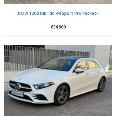
2025
Autom...
20300
BMW 120d Hibrido -M Sport Pro Packet-
€34.900