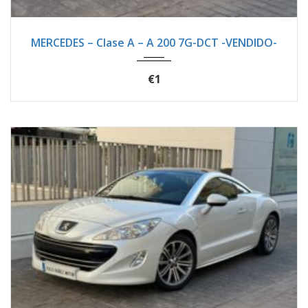
2018
Autom...
123400
MERCEDES – Clase A – A 200 7G-DCT -VENDIDO-
€1