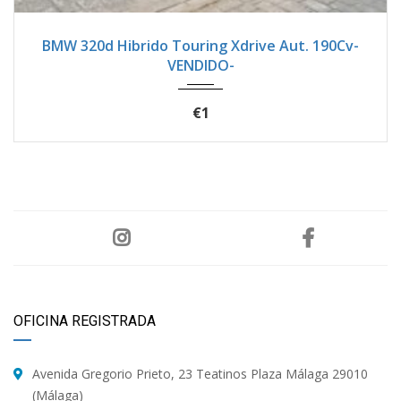
2021
Seque...
73200
BMW 320d Hibrido Touring Xdrive Aut. 190Cv-
VENDIDO-
€1
OFICINA REGISTRADA
Avenida Gregorio Prieto, 23 Teatinos Plaza Málaga 29010
(Málaga)