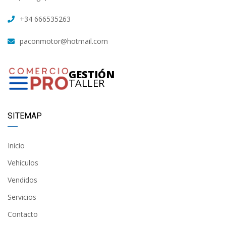
+34 666535263
paconmotor@hotmail.com
GESTIÓN
TALLER
SITEMAP
Inicio
Vehículos
Vendidos
Servicios
Contacto