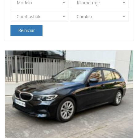
Modelo
Kilometraje
Combustible
Cambio
Reiniciar