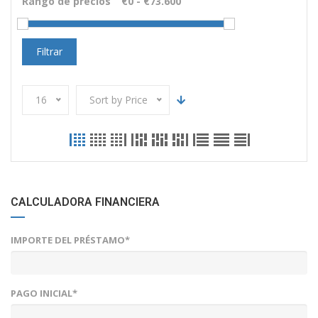
Rango de precios
Filtrar
16
Sort by Price
CALCULADORA FINANCIERA
IMPORTE DEL PRÉSTAMO*
PAGO INICIAL*