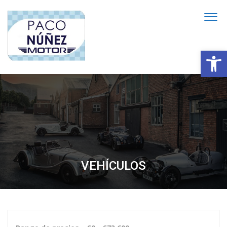
Abrir
VEHÍCULOS