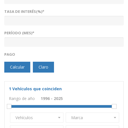
TASA DE INTERÉS(%)*
PERÍODO (MES)*
PAGO
Calcular
Claro
1
Vehículos que coinciden
Rango de año
Vehículos
Marca