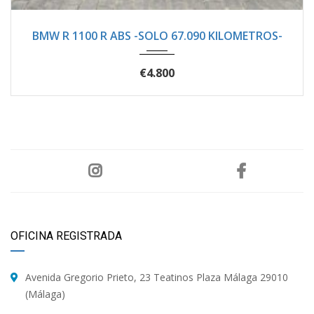
1998
Manua...
67100
BMW R 1100 R ABS -SOLO 67.090 KILOMETROS-
€4.800
OFICINA REGISTRADA
Avenida Gregorio Prieto, 23 Teatinos Plaza Málaga 29010
(Málaga)