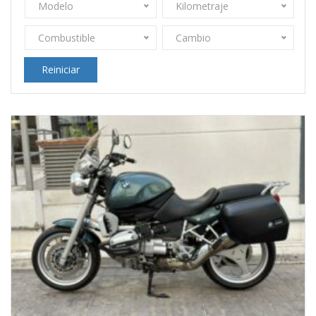
Modelo
Kilometraje
Combustible
Cambio
Reiniciar