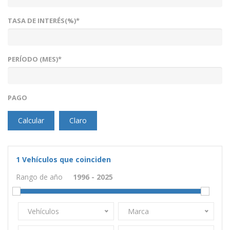
TASA DE INTERÉS(%)*
PERÍODO (MES)*
PAGO
Calcular
Claro
1
Vehículos que coinciden
Rango de año
Vehículos
Marca