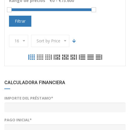
Rango de precios
Filtrar
16
Sort by Price
CALCULADORA FINANCIERA
IMPORTE DEL PRÉSTAMO*
PAGO INICIAL*