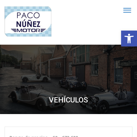
Abrir
VEHÍCULOS