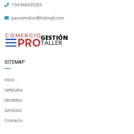
+34 666535263
paconmotor@hotmail.com
GESTIÓN
TALLER
SITEMAP
Inicio
Vehículos
Vendidos
Servicios
Contacto