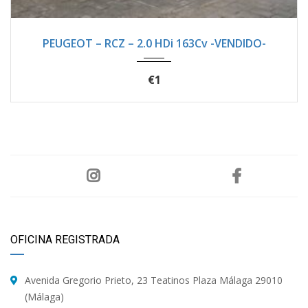
2012
Manua...
105100
PEUGEOT – RCZ – 2.0 HDi 163Cv -VENDIDO-
€1
OFICINA REGISTRADA
Avenida Gregorio Prieto, 23 Teatinos Plaza Málaga 29010
(Málaga)