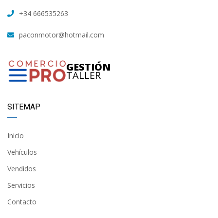
+34 666535263
paconmotor@hotmail.com
GESTIÓN
TALLER
SITEMAP
Inicio
Vehículos
Vendidos
Servicios
Contacto