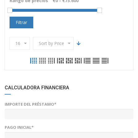
Rango de precios
Filtrar
16
Sort by Price
CALCULADORA FINANCIERA
IMPORTE DEL PRÉSTAMO*
PAGO INICIAL*