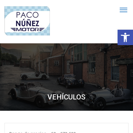
Abrir
VEHÍCULOS