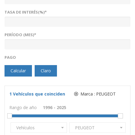
TASA DE INTERÉS(%)*
PERÍODO (MES)*
PAGO
Calcular
Claro
1
Vehículos que coinciden
Marca :
PEUGEOT
Rango de año
Vehículos
PEUGEOT