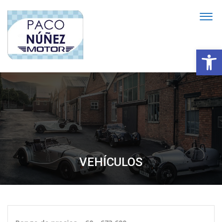
Abrir
VEHÍCULOS