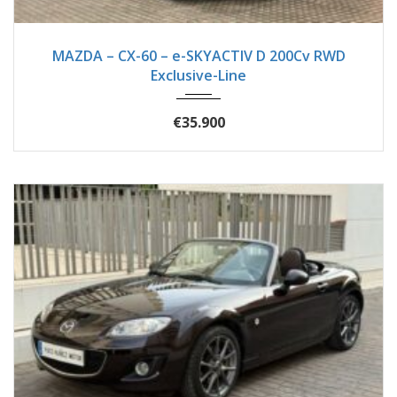
2023
Autom...
51900
MAZDA – CX-60 – e-SKYACTIV D 200Cv RWD
Exclusive-Line
€35.900