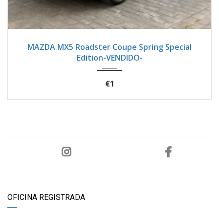
2012
Manua...
62400
MAZDA MX5 Roadster Coupe Spring Special
Edition-VENDIDO-
€1
OFICINA REGISTRADA