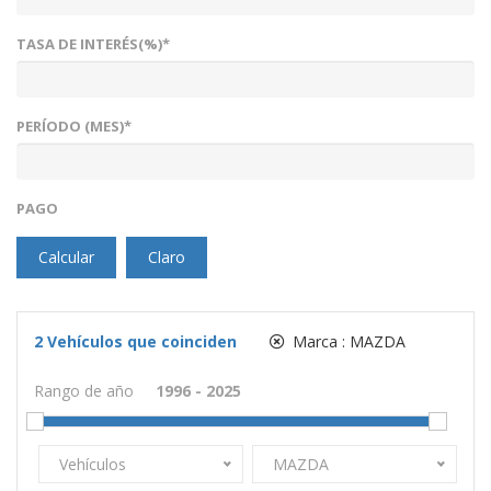
TASA DE INTERÉS(%)*
PERÍODO (MES)*
PAGO
Calcular
Claro
2
Vehículos que coinciden
Marca :
MAZDA
Rango de año
Vehículos
MAZDA