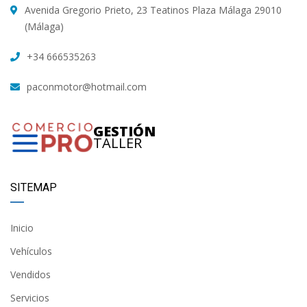
Avenida Gregorio Prieto, 23 Teatinos Plaza Málaga 29010
(Málaga)
+34 666535263
paconmotor@hotmail.com
GESTIÓN
TALLER
SITEMAP
Inicio
Vehículos
Vendidos
Servicios