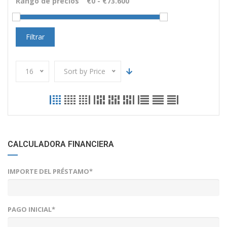
Rango de precios
Filtrar
16
Sort by Price
CALCULADORA FINANCIERA
IMPORTE DEL PRÉSTAMO*
PAGO INICIAL*