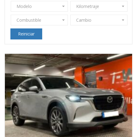
Modelo
Kilometraje
Combustible
Cambio
Reiniciar