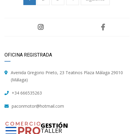
OFICINA REGISTRADA
Avenida Gregorio Prieto, 23 Teatinos Plaza Málaga 29010
(Málaga)
+34 666535263
paconmotor@hotmail.com
GESTIÓN
TALLER