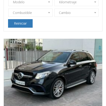
Modelo
Kilometraje
Combustible
Cambio
Reiniciar