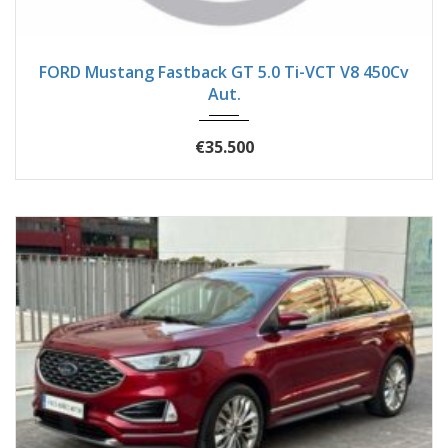
2018
Autom...
82400
FORD Mustang Fastback GT 5.0 Ti-VCT V8 450Cv
Aut.
€35.500