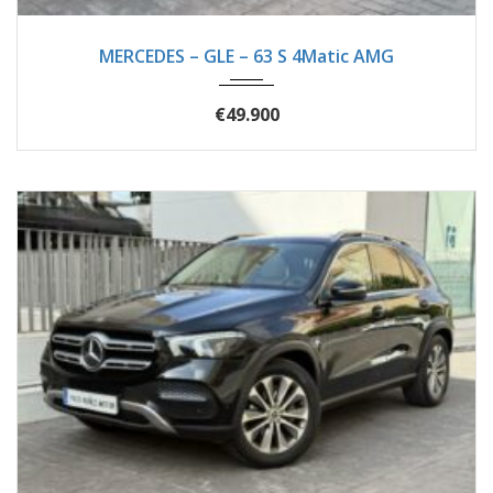
2016
Autom...
89620
MERCEDES – GLE – 63 S 4Matic AMG
€49.900