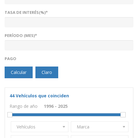
TASA DE INTERÉS(%)*
PERÍODO (MES)*
PAGO
Calcular
Claro
44
Vehículos que coinciden
Rango de año
Vehículos
Marca