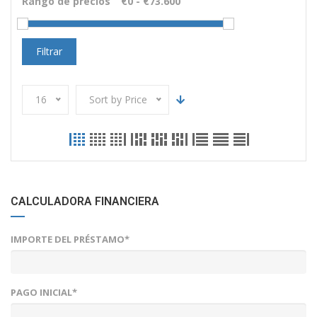
Rango de precios
Filtrar
16
Sort by Price
CALCULADORA FINANCIERA
IMPORTE DEL PRÉSTAMO*
PAGO INICIAL*