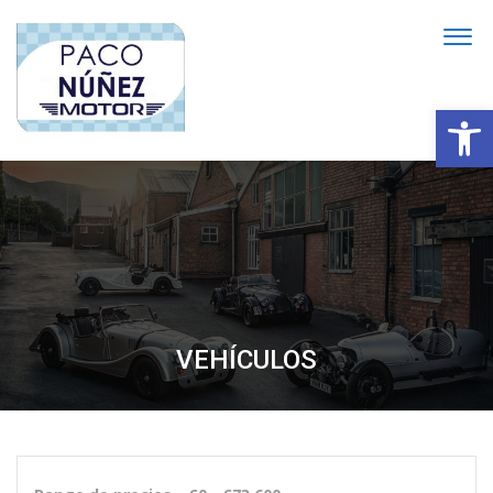
Abrir
VEHÍCULOS