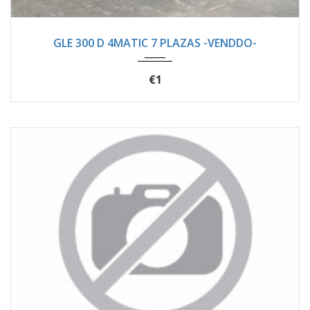
2021
Autom...
94400
GLE 300 D 4MATIC 7 PLAZAS -VENDDO-
€1