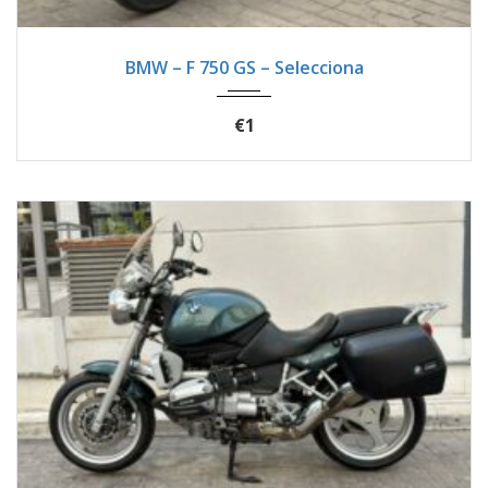
2023
Manua...
1440
BMW – F 750 GS – Selecciona
€1