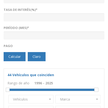
TASA DE INTERÉS(%)*
PERÍODO (MES)*
PAGO
Calcular
Claro
44
Vehículos que coinciden
Rango de año
Vehículos
Marca