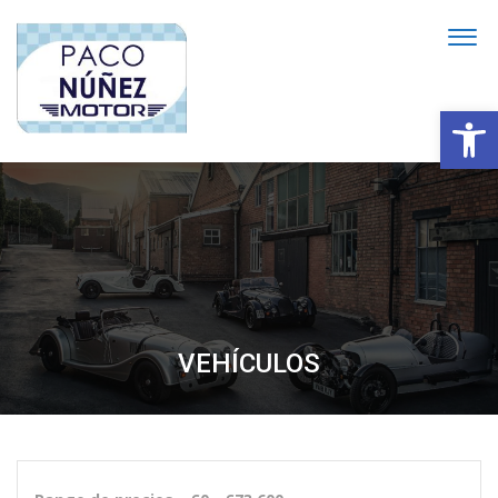
Abrir
VEHÍCULOS