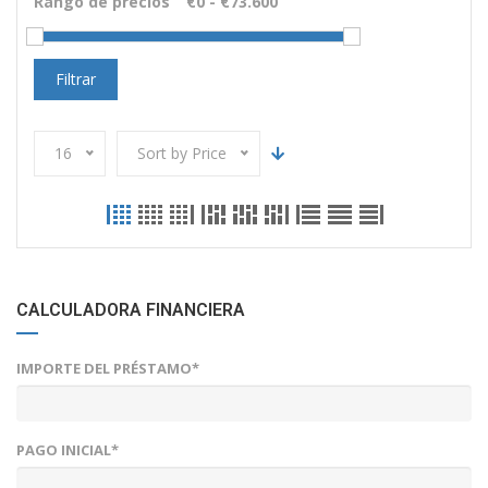
Rango de precios
Filtrar
16
Sort by Price
CALCULADORA FINANCIERA
IMPORTE DEL PRÉSTAMO*
PAGO INICIAL*