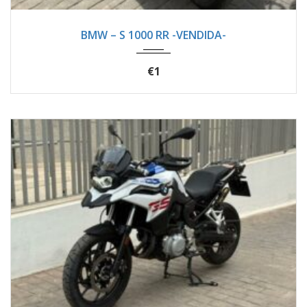
2024
Manua...
1800
BMW – S 1000 RR -VENDIDA-
€1