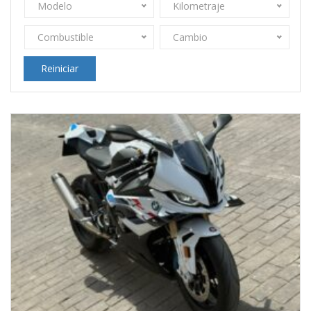
Modelo
Kilometraje
Combustible
Cambio
Reiniciar