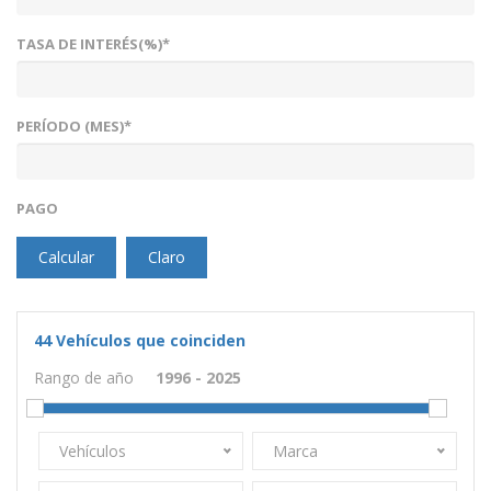
TASA DE INTERÉS(%)*
PERÍODO (MES)*
PAGO
Calcular
Claro
44
Vehículos que coinciden
Rango de año
Vehículos
Marca