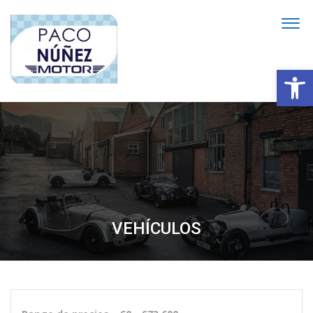
Abrir
VEHÍCULOS