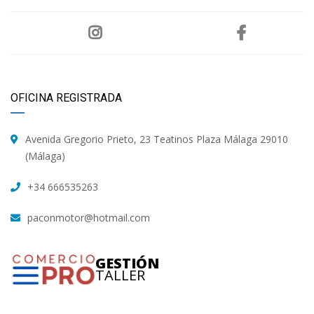
OFICINA REGISTRADA
Avenida Gregorio Prieto, 23 Teatinos Plaza Málaga 29010
(Málaga)
+34 666535263
paconmotor@hotmail.com
GESTIÓN
TALLER