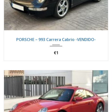
1996
Manua...
133100
PORSCHE – 993 Carrera Cabrio -VENDIDO-
€1