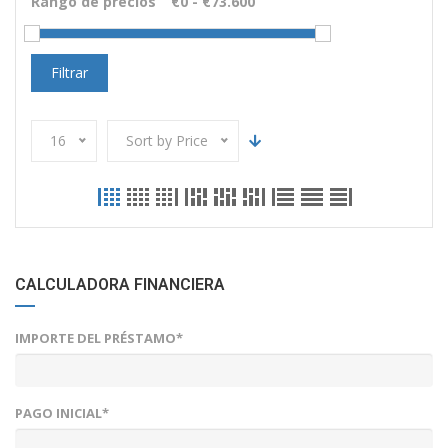
Rango de precios
Filtrar
16
Sort by Price
CALCULADORA FINANCIERA
IMPORTE DEL PRÉSTAMO*
PAGO INICIAL*