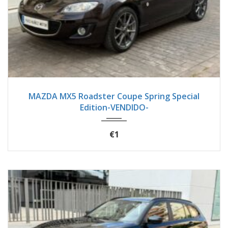
2012
Manua...
62400
MAZDA MX5 Roadster Coupe Spring Special
Edition-VENDIDO-
€1