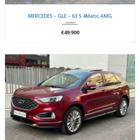
2016
Autom...
89620
MERCEDES – GLE – 63 S 4Matic AMG
€49.900