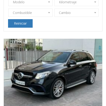
Modelo
Kilometraje
Combustible
Cambio
Reiniciar