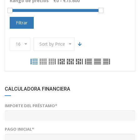
Rango de precios
Filtrar
16
Sort by Price
CALCULADORA FINANCIERA
IMPORTE DEL PRÉSTAMO*
PAGO INICIAL*