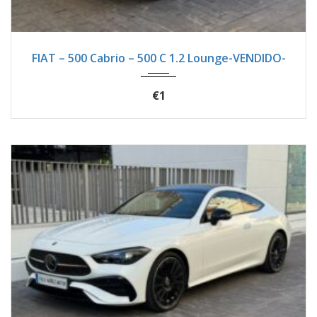
2017
Manua...
89950
FIAT – 500 Cabrio – 500 C 1.2 Lounge-VENDIDO-
€1