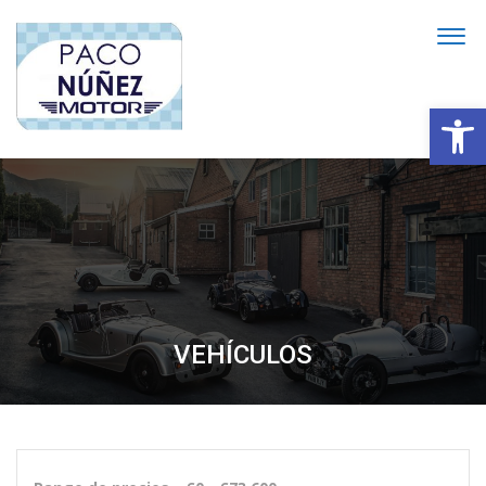
Abrir
VEHÍCULOS