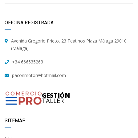
OFICINA REGISTRADA
Avenida Gregorio Prieto, 23 Teatinos Plaza Málaga 29010
(Málaga)
+34 666535263
paconmotor@hotmail.com
GESTIÓN
TALLER
SITEMAP