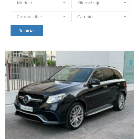
Modelo
Kilometraje
Combustible
Cambio
Reiniciar