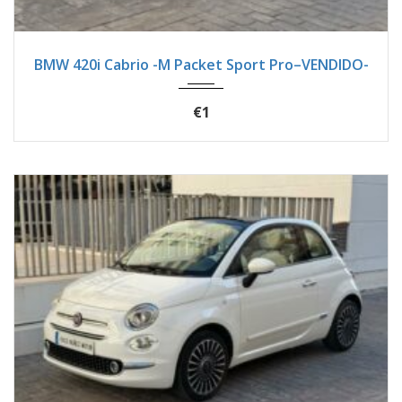
2025
Autom...
7900
BMW 420i Cabrio -M Packet Sport Pro–VENDIDO-
€1