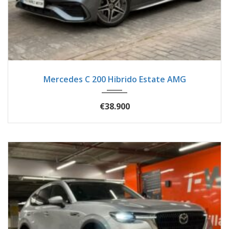
2024
Autom...
38900
Mercedes C 200 Hibrido Estate AMG
€38.900