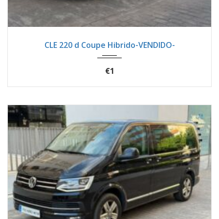
2024
Autom...
16200
CLE 220 d Coupe Hibrido-VENDIDO-
€1