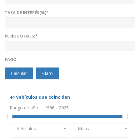
TASA DE INTERÉS(%)*
PERÍODO (MES)*
PAGO
Calcular
Claro
44
Vehículos que coinciden
Rango de año
Vehículos
Marca