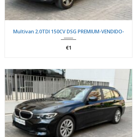
2020
Autom...
137600
Multivan 2.0TDI 150CV DSG PREMIUM-VENDIDO-
€1