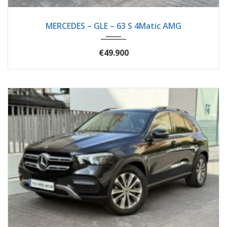
2016
Autom...
89620
MERCEDES – GLE – 63 S 4Matic AMG
€49.900