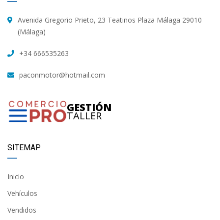
Avenida Gregorio Prieto, 23 Teatinos Plaza Málaga 29010
(Málaga)
+34 666535263
paconmotor@hotmail.com
GESTIÓN
TALLER
SITEMAP
Inicio
Vehículos
Vendidos