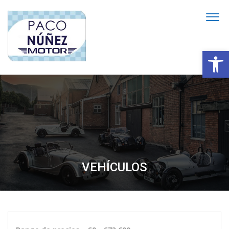
Abrir
VEHÍCULOS