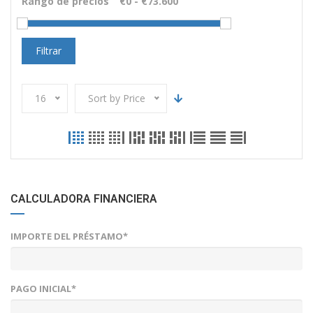
Rango de precios
Filtrar
16
Sort by Price
CALCULADORA FINANCIERA
IMPORTE DEL PRÉSTAMO*
PAGO INICIAL*