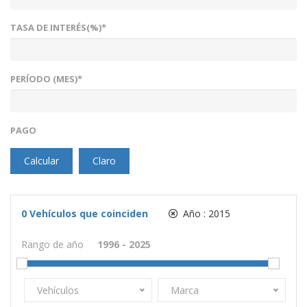
TASA DE INTERÉS(%)*
PERÍODO (MES)*
PAGO
Calcular
Claro
0
Vehículos que coinciden
Año :
2015
Rango de año
Vehículos
Marca