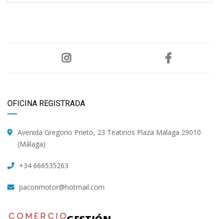
OFICINA REGISTRADA
Avenida Gregorio Prieto, 23 Teatinos Plaza Málaga 29010
(Málaga)
+34 666535263
paconmotor@hotmail.com