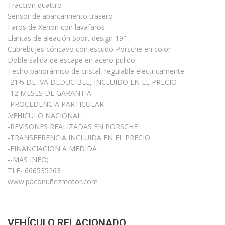
Traccion quattro
Sensor de aparcamiento trasero
Faros de Xenon con lavafaros
Llantas de aleación Sport design 19"
Cubrebujes cóncavo con escudo Porsche en color
Doble salida de escape en acero pulido
Techo panorámico de cristal, regulable electricamente
-21% DE IVA DEDUCIBLE, INCLUIDO EN EL PRECIO
-12 MESES DE GARANTIA-
-PROCEDENCIA PARTICULAR
.VEHICULO NACIONAL
-REVISONES REALIZADAS EN PORSCHE
-TRANSFERENCIA INCLUIDA EN EL PRECIO
-FINANCIACION A MEDIDA
--MAS INFO;
TLF- 666535263
www.paconuñezmotor.com
VEHÍCULO RELACIONADO