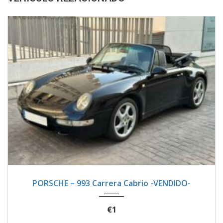
1996
Manua...
133100
PORSCHE – 993 Carrera Cabrio -VENDIDO-
€1