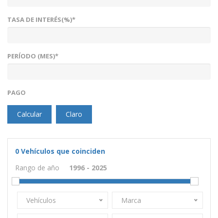
TASA DE INTERÉS(%)*
PERÍODO (MES)*
PAGO
Calcular
Claro
0
Vehículos que coinciden
Rango de año
Vehículos
Marca