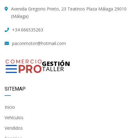
Avenida Gregorio Prieto, 23 Teatinos Plaza Málaga 29010
(Málaga)
+34 666535263
paconmotor@hotmail.com
GESTIÓN
TALLER
SITEMAP
Inicio
Vehículos
Vendidos