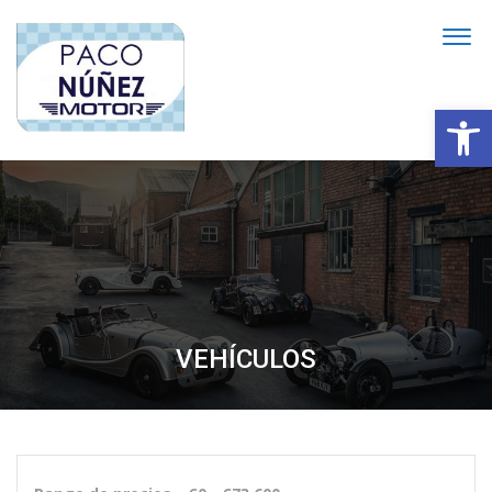
Abrir
VEHÍCULOS