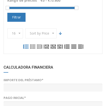
Rango de precios
Filtrar
16
Sort by Price
CALCULADORA FINANCIERA
IMPORTE DEL PRÉSTAMO*
PAGO INICIAL*