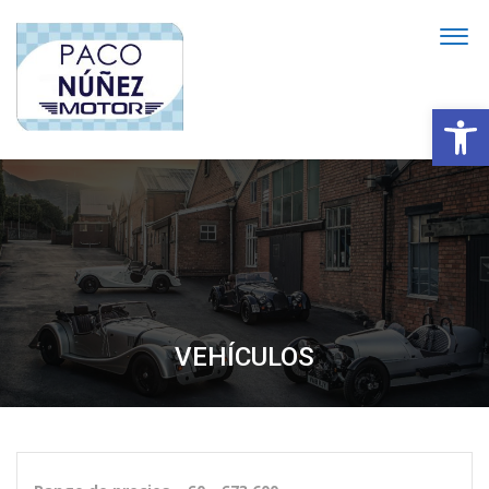
Abrir
VEHÍCULOS