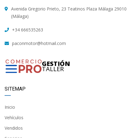
Avenida Gregorio Prieto, 23 Teatinos Plaza Málaga 29010
(Málaga)
+34 666535263
paconmotor@hotmail.com
GESTIÓN
TALLER
SITEMAP
Inicio
Vehículos
Vendidos