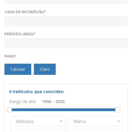
TASA DE INTERÉS(%)*
PERÍODO (MES)*
PAGO
Calcular
Claro
0
Vehículos que coinciden
Rango de año
Vehículos
Marca