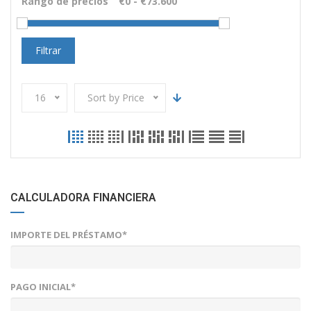
Rango de precios
Filtrar
16
Sort by Price
CALCULADORA FINANCIERA
IMPORTE DEL PRÉSTAMO*
PAGO INICIAL*