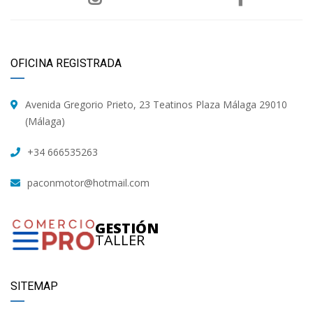
OFICINA REGISTRADA
Avenida Gregorio Prieto, 23 Teatinos Plaza Málaga 29010
(Málaga)
+34 666535263
paconmotor@hotmail.com
GESTIÓN
TALLER
SITEMAP