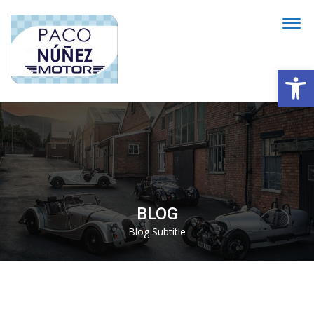
Abrir
BLOG
Blog Subtitle