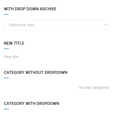
WITH DROP DOWN ARCHIVE
Seleccione mes
NEW TITLE
New title
CATEGORY WITHOUT DROPDOWN
No hay categorías
CATEGORY WITH DROPDOWN