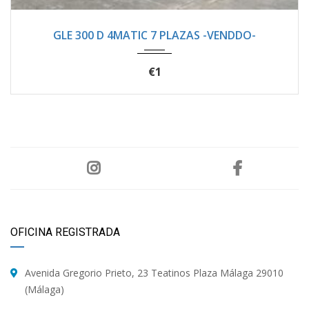
2021
Autom...
94400
GLE 300 D 4MATIC 7 PLAZAS -VENDDO-
€1
OFICINA REGISTRADA
Avenida Gregorio Prieto, 23 Teatinos Plaza Málaga 29010
(Málaga)