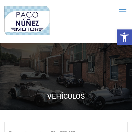
Abrir
VEHÍCULOS