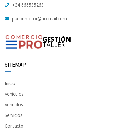
+34 666535263
paconmotor@hotmail.com
GESTIÓN
TALLER
SITEMAP
Inicio
Vehículos
Vendidos
Servicios
Contacto