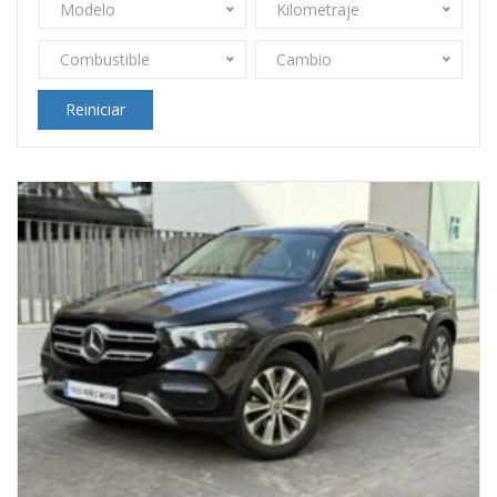
Modelo
Kilometraje
Combustible
Cambio
Reiniciar