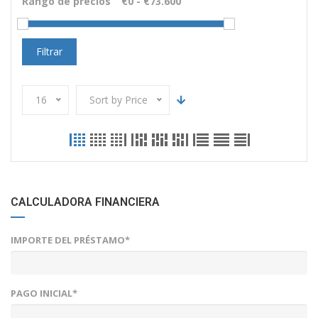
Rango de precios
Filtrar
16
Sort by Price
CALCULADORA FINANCIERA
IMPORTE DEL PRÉSTAMO*
PAGO INICIAL*