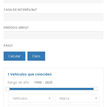
TASA DE INTERÉS(%)*
PERÍODO (MES)*
PAGO
Calcular
Claro
1
Vehículos que coinciden
Rango de año
Vehículos
Marca