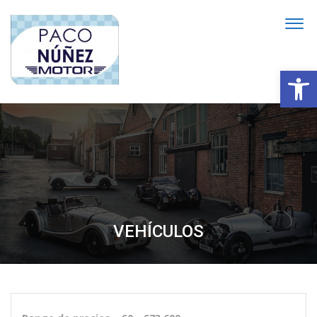
Abrir
VEHÍCULOS