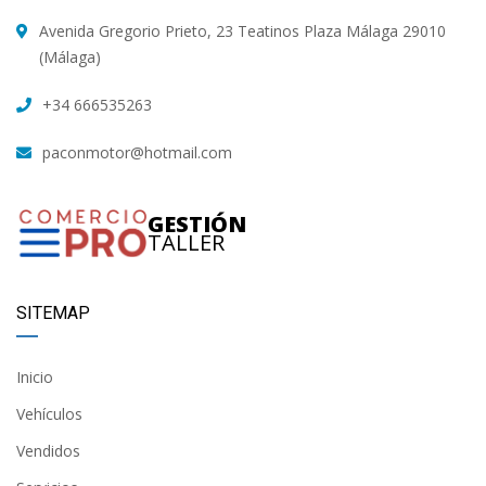
Avenida Gregorio Prieto, 23 Teatinos Plaza Málaga 29010
(Málaga)
+34 666535263
paconmotor@hotmail.com
GESTIÓN
TALLER
SITEMAP
Inicio
Vehículos
Vendidos