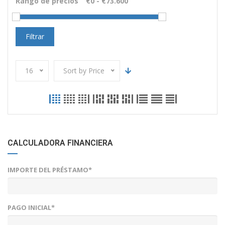
Rango de precios
Filtrar
16
Sort by Price
CALCULADORA FINANCIERA
IMPORTE DEL PRÉSTAMO*
PAGO INICIAL*