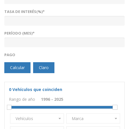
TASA DE INTERÉS(%)*
PERÍODO (MES)*
PAGO
Calcular
Claro
0
Vehículos que coinciden
Rango de año
Vehículos
Marca