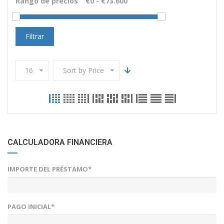
Rango de precios
Filtrar
16
Sort by Price
CALCULADORA FINANCIERA
IMPORTE DEL PRÉSTAMO*
PAGO INICIAL*