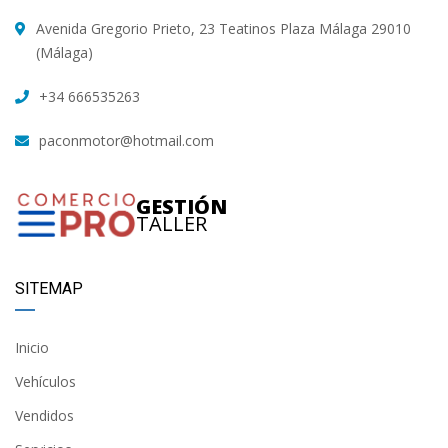
Avenida Gregorio Prieto, 23 Teatinos Plaza Málaga 29010
(Málaga)
+34 666535263
paconmotor@hotmail.com
GESTIÓN
TALLER
SITEMAP
Inicio
Vehículos
Vendidos