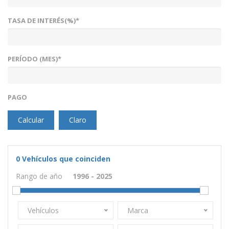
TASA DE INTERÉS(%)*
PERÍODO (MES)*
PAGO
Calcular
Claro
0
Vehículos que coinciden
Rango de año
Vehículos
Marca