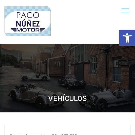
Abrir
VEHÍCULOS