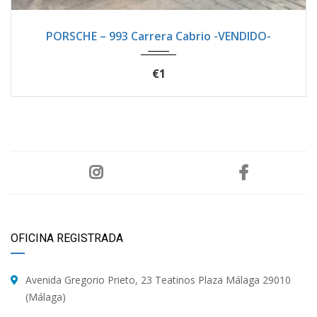
1996
Manua...
133100
PORSCHE – 993 Carrera Cabrio -VENDIDO-
€1
OFICINA REGISTRADA
Avenida Gregorio Prieto, 23 Teatinos Plaza Málaga 29010
(Málaga)