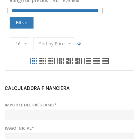
Rango de precios
Filtrar
16
Sort by Price
CALCULADORA FINANCIERA
IMPORTE DEL PRÉSTAMO*
PAGO INICIAL*