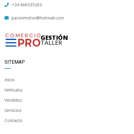
+34 666535263
paconmotor@hotmail.com
GESTIÓN
TALLER
SITEMAP
Inicio
Vehículos
Vendidos
Servicios
Contacto