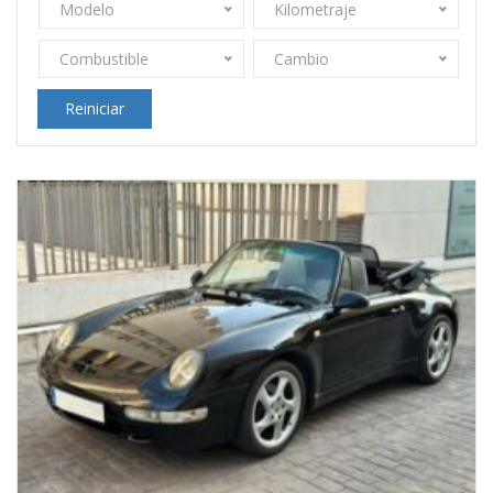
Modelo
Kilometraje
Combustible
Cambio
Reiniciar