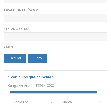
TASA DE INTERÉS(%)*
PERÍODO (MES)*
PAGO
Calcular
Claro
1
Vehículos que coinciden
Rango de año
Vehículos
Marca