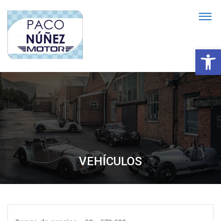
Abrir
VEHÍCULOS