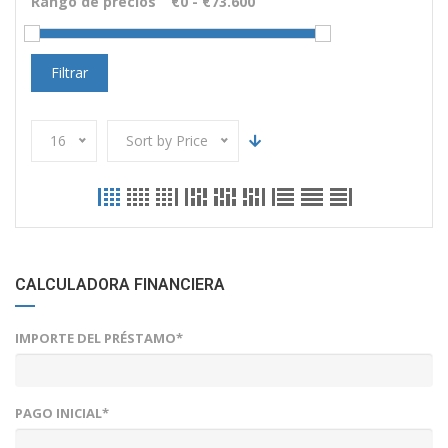
Rango de precios
Filtrar
16
Sort by Price
CALCULADORA FINANCIERA
IMPORTE DEL PRÉSTAMO*
PAGO INICIAL*