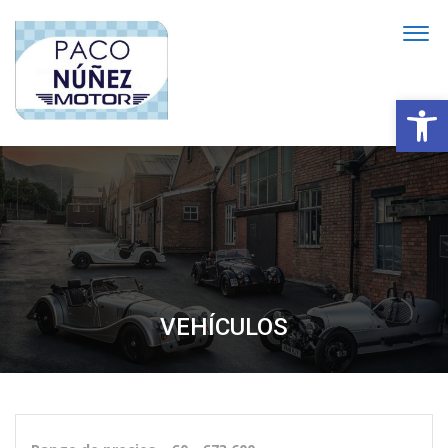
Abrir
VEHÍCULOS