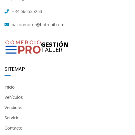
+34 666535263
paconmotor@hotmail.com
GESTIÓN
TALLER
SITEMAP
Inicio
Vehículos
Vendidos
Servicios
Contacto