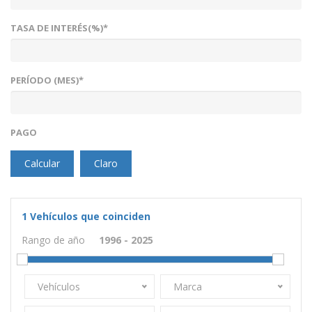
TASA DE INTERÉS(%)*
PERÍODO (MES)*
PAGO
Calcular
Claro
1
Vehículos que coinciden
Rango de año
Vehículos
Marca