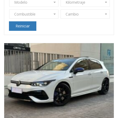
Modelo
Kilometraje
Combustible
Cambio
Reiniciar