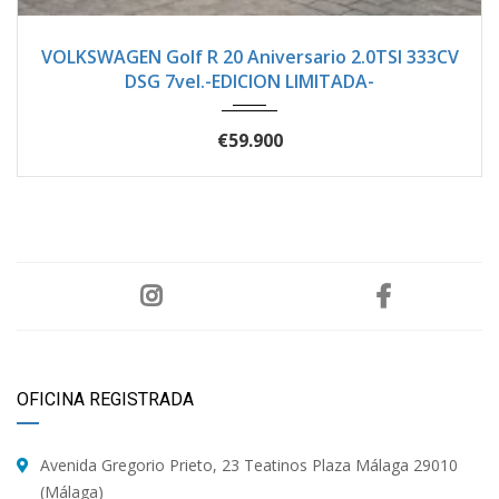
2024
Autom...
1500
VOLKSWAGEN Golf R 20 Aniversario 2.0TSI 333CV
DSG 7vel.-EDICION LIMITADA-
€59.900
OFICINA REGISTRADA
Avenida Gregorio Prieto, 23 Teatinos Plaza Málaga 29010
(Málaga)