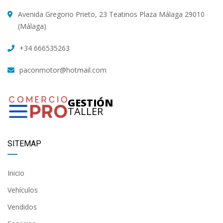
Avenida Gregorio Prieto, 23 Teatinos Plaza Málaga 29010
(Málaga)
+34 666535263
paconmotor@hotmail.com
GESTIÓN
TALLER
SITEMAP
Inicio
Vehículos
Vendidos