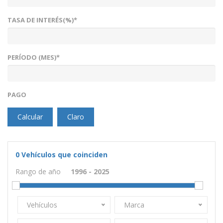
TASA DE INTERÉS(%)*
PERÍODO (MES)*
PAGO
Calcular
Claro
0
Vehículos que coinciden
Rango de año
Vehículos
Marca