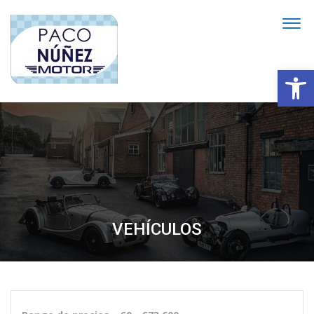
Abrir
VEHÍCULOS