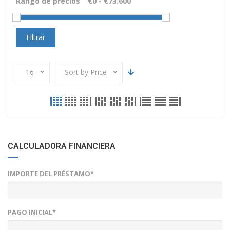
Rango de precios
Filtrar
16
Sort by Price
CALCULADORA FINANCIERA
IMPORTE DEL PRÉSTAMO*
PAGO INICIAL*