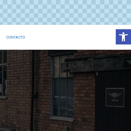
Abrir
CONTACTO