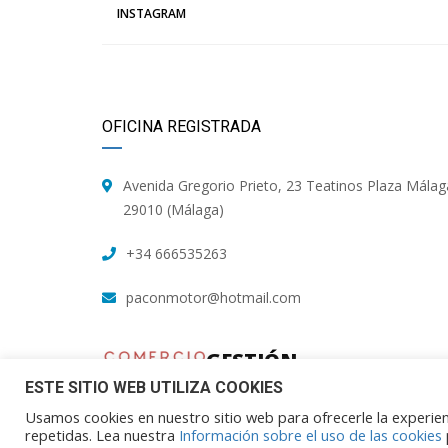
INSTAGRAM
OFICINA REGISTRADA
Avenida Gregorio Prieto, 23 Teatinos Plaza Málag
29010 (Málaga)
+34 666535263
paconmotor@hotmail.com
GESTIÓN
TALLER
ESTE SITIO WEB UTILIZA COOKIES
Usamos cookies en nuestro sitio web para ofrecerle la experienc
repetidas. Lea nuestra
Información sobre el uso de las cookies