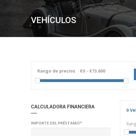
VEHÍCULOS
Rango de precios
CALCULADORA FINANCIERA
0
Ve
IMPORTE DEL PRÉSTAMO*
Rang