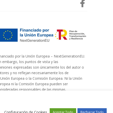
nanciado por la Unión Europea – NextGenerationEU.
n embargo, los puntos de vista y las
iniones expresadas son únicamente los del autor o
tores y no reflejan necesariamente los de
 Unión Europea o la Comisión Europea. Ni la Unión
ropea ni la Comisión Europea pueden ser
nsideradas responsables de las mismas.
Configuración de Cookies
Aceptar Todo
Rechazar Todo