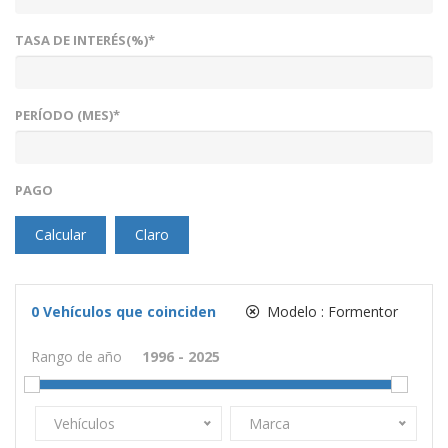
TASA DE INTERÉS(%)*
PERÍODO (MES)*
PAGO
Calcular
Claro
0
Vehículos que coinciden
Modelo :
Formentor
Rango de año
Vehículos
Marca