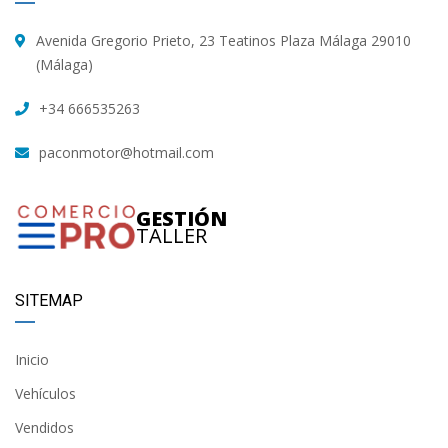
Avenida Gregorio Prieto, 23 Teatinos Plaza Málaga 29010
(Málaga)
+34 666535263
paconmotor@hotmail.com
GESTIÓN
TALLER
SITEMAP
Inicio
Vehículos
Vendidos