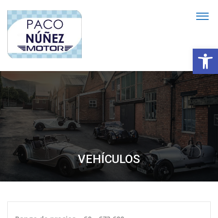
Abrir
VEHÍCULOS