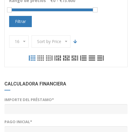
Rango de precios
Filtrar
16
Sort by Price
CALCULADORA FINANCIERA
IMPORTE DEL PRÉSTAMO*
PAGO INICIAL*