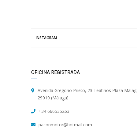
INSTAGRAM
OFICINA REGISTRADA
Avenida Gregorio Prieto, 23 Teatinos Plaza Málag
29010 (Málaga)
+34 666535263
paconmotor@hotmail.com