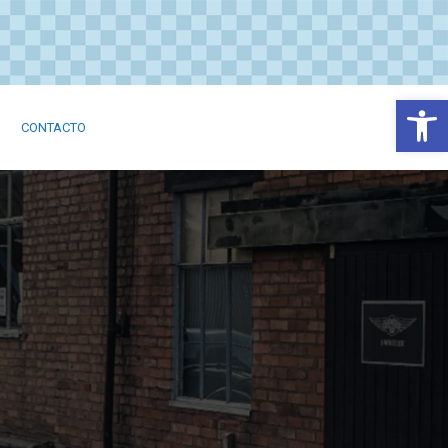
Abrir
CONTACTO