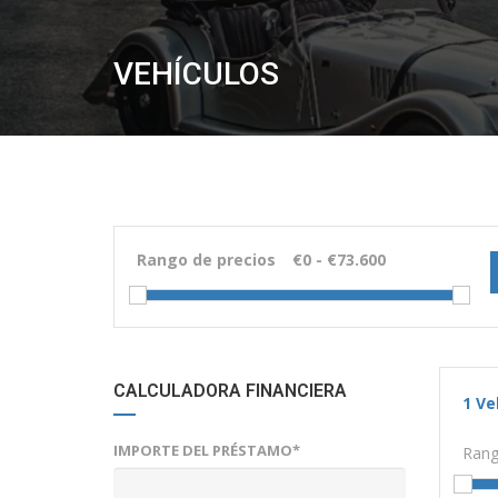
VEHÍCULOS
Rango de precios
CALCULADORA FINANCIERA
1
Ve
IMPORTE DEL PRÉSTAMO*
Rang