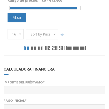
Rango de precios
Filtrar
16
Sort by Price
CALCULADORA FINANCIERA
IMPORTE DEL PRÉSTAMO*
PAGO INICIAL*