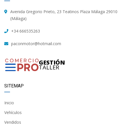
Avenida Gregorio Prieto, 23 Teatinos Plaza Málaga 29010
(Málaga)
+34 666535263
paconmotor@hotmail.com
GESTIÓN
TALLER
SITEMAP
Inicio
Vehículos
Vendidos