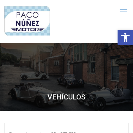
Abrir
VEHÍCULOS