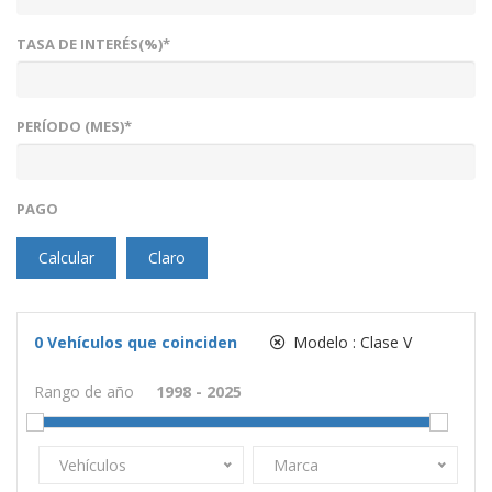
TASA DE INTERÉS(%)*
PERÍODO (MES)*
PAGO
Calcular
Claro
0
Vehículos que coinciden
Modelo :
Clase V
Rango de año
Vehículos
Marca