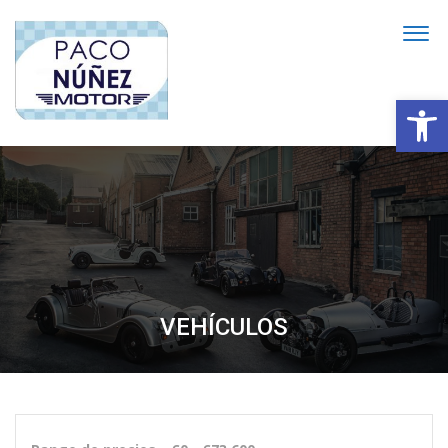
Abrir
VEHÍCULOS