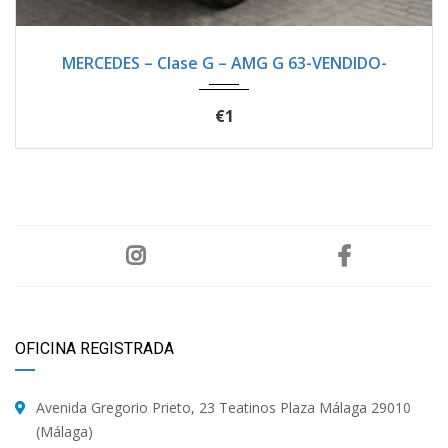
2019
Autom...
21200
MERCEDES – Clase G – AMG G 63-VENDIDO-
€1
OFICINA REGISTRADA
Avenida Gregorio Prieto, 23 Teatinos Plaza Málaga 29010
(Málaga)