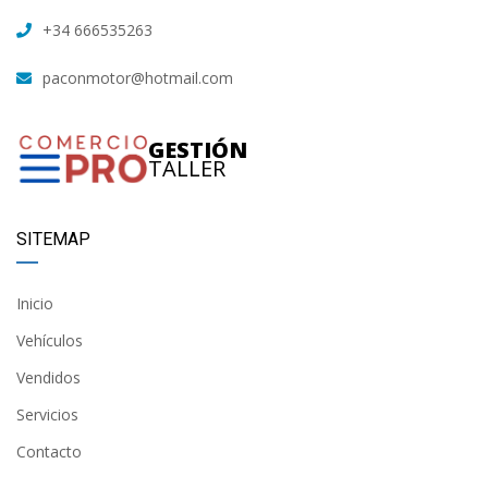
+34 666535263
paconmotor@hotmail.com
GESTIÓN
TALLER
SITEMAP
Inicio
Vehículos
Vendidos
Servicios
Contacto