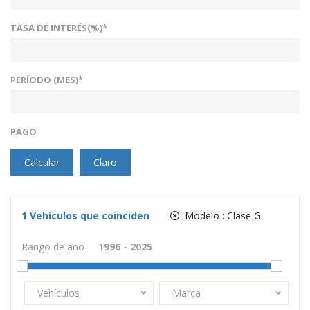
TASA DE INTERÉS(%)*
PERÍODO (MES)*
PAGO
Calcular
Claro
1
Vehículos que coinciden
Modelo :
Clase G
Rango de año
Vehículos
Marca