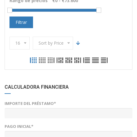
Rango de precios
Filtrar
16
Sort by Price
CALCULADORA FINANCIERA
IMPORTE DEL PRÉSTAMO*
PAGO INICIAL*