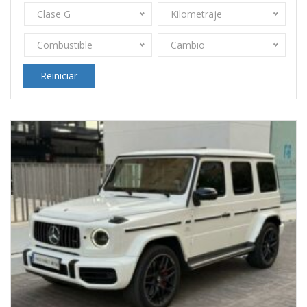
Clase G
Kilometraje
Combustible
Cambio
Reiniciar