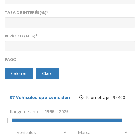
TASA DE INTERÉS(%)*
PERÍODO (MES)*
PAGO
Calcular
Claro
37
Vehículos que coinciden
Kilometraje :
94400
Rango de año
Vehículos
Marca