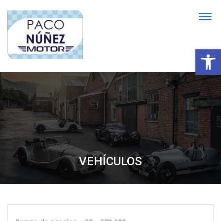
Abrir
VEHÍCULOS