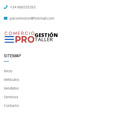
+34 666535263
paconmotor@hotmail.com
GESTIÓN
TALLER
SITEMAP
Inicio
Vehículos
Vendidos
Servicios
Contacto