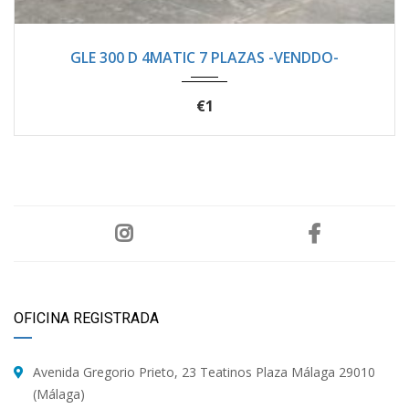
2021
Autom...
94400
GLE 300 D 4MATIC 7 PLAZAS -VENDDO-
€1
OFICINA REGISTRADA
Avenida Gregorio Prieto, 23 Teatinos Plaza Málaga 29010
(Málaga)