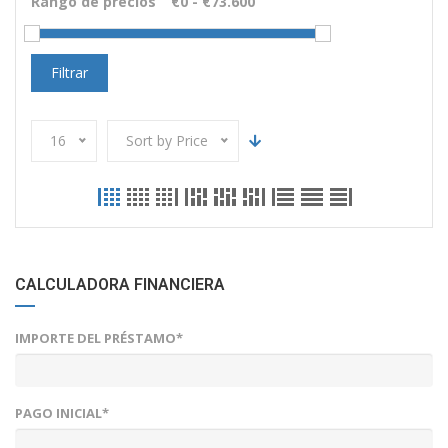
Rango de precios
Filtrar
16
Sort by Price
CALCULADORA FINANCIERA
IMPORTE DEL PRÉSTAMO*
PAGO INICIAL*