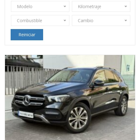
Modelo
Kilometraje
Combustible
Cambio
Reiniciar