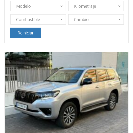
Modelo
Kilometraje
Combustible
Cambio
Reiniciar