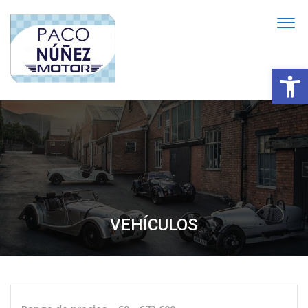
Abrir
VEHÍCULOS