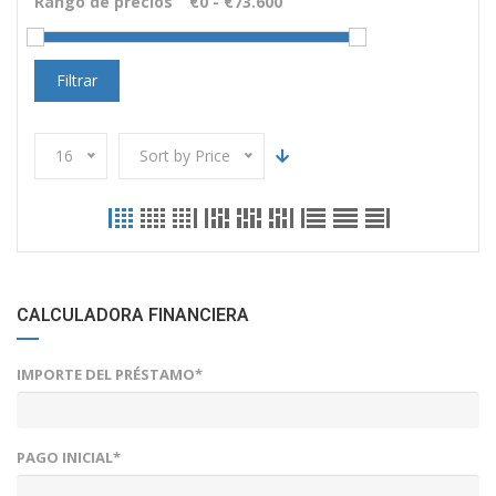
Rango de precios
Filtrar
16
Sort by Price
CALCULADORA FINANCIERA
IMPORTE DEL PRÉSTAMO*
PAGO INICIAL*