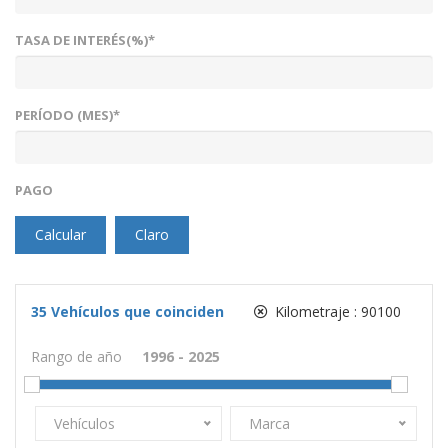
TASA DE INTERÉS(%)*
PERÍODO (MES)*
PAGO
Calcular
Claro
35
Vehículos que coinciden
Kilometraje :
90100
Rango de año
Vehículos
Marca