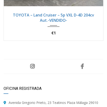
2022
Autom...
90100
TOYOTA – Land Cruiser – 5p VXL D-4D 204cv
Aut.-VENDIDO-
€1
OFICINA REGISTRADA
Avenida Gregorio Prieto, 23 Teatinos Plaza Málaga 29010