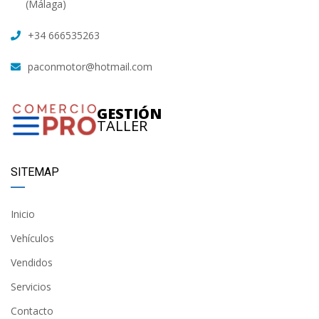
(Málaga)
+34 666535263
paconmotor@hotmail.com
GESTIÓN
TALLER
SITEMAP
Inicio
Vehículos
Vendidos
Servicios
Contacto