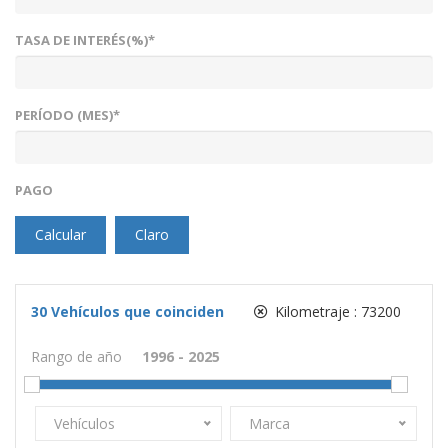
TASA DE INTERÉS(%)*
PERÍODO (MES)*
PAGO
Calcular
Claro
30
Vehículos que coinciden
Kilometraje :
73200
Rango de año
Vehículos
Marca