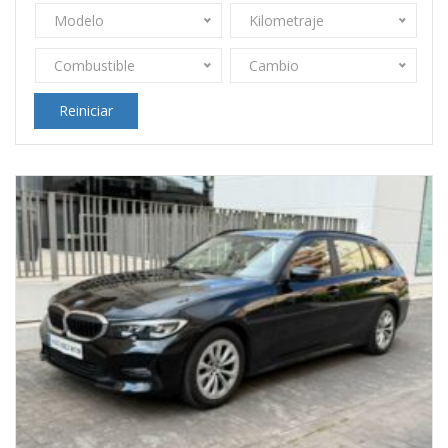
Modelo
Kilometraje
Combustible
Cambio
Reiniciar