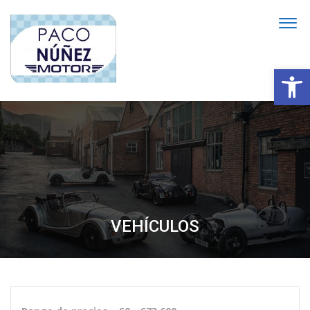
Abrir
VEHÍCULOS