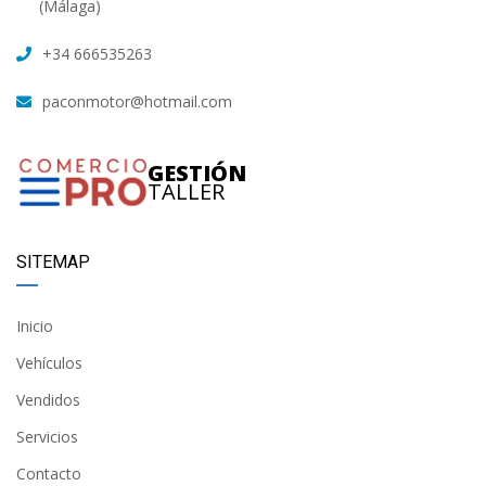
(Málaga)
+34 666535263
paconmotor@hotmail.com
GESTIÓN
TALLER
SITEMAP
Inicio
Vehículos
Vendidos
Servicios
Contacto