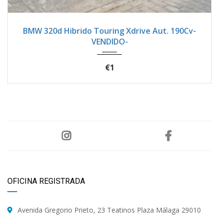
2021
Seque...
73200
BMW 320d Hibrido Touring Xdrive Aut. 190Cv-
VENDIDO-
€1
OFICINA REGISTRADA
Avenida Gregorio Prieto, 23 Teatinos Plaza Málaga 29010