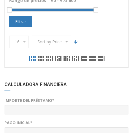
Rango de precios
Filtrar
16
Sort by Price
CALCULADORA FINANCIERA
IMPORTE DEL PRÉSTAMO*
PAGO INICIAL*