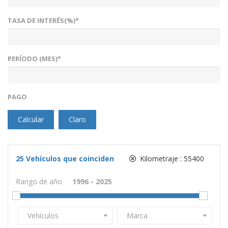
TASA DE INTERÉS(%)*
PERÍODO (MES)*
PAGO
Calcular
Claro
25
Vehículos que coinciden
Kilometraje :
55400
Rango de año
Vehículos
Marca