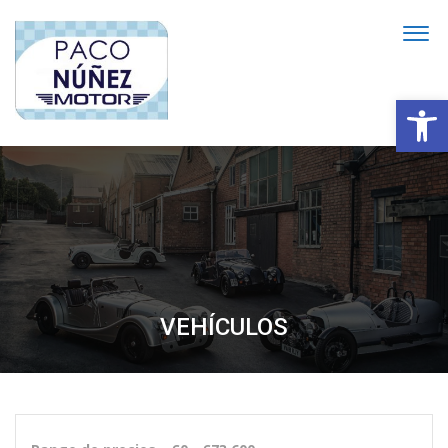
Abrir
VEHÍCULOS