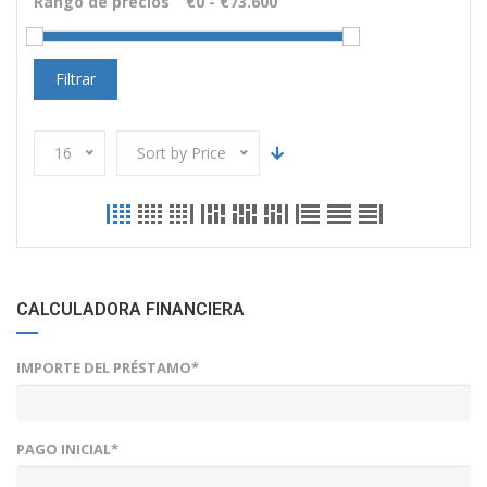
Rango de precios
Filtrar
16
Sort by Price
CALCULADORA FINANCIERA
IMPORTE DEL PRÉSTAMO*
PAGO INICIAL*