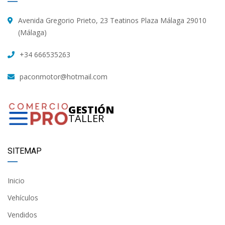
Avenida Gregorio Prieto, 23 Teatinos Plaza Málaga 29010
(Málaga)
+34 666535263
paconmotor@hotmail.com
GESTIÓN
TALLER
SITEMAP
Inicio
Vehículos
Vendidos