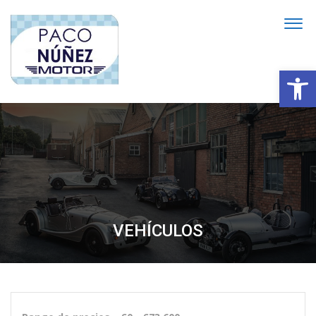
Abrir
VEHÍCULOS