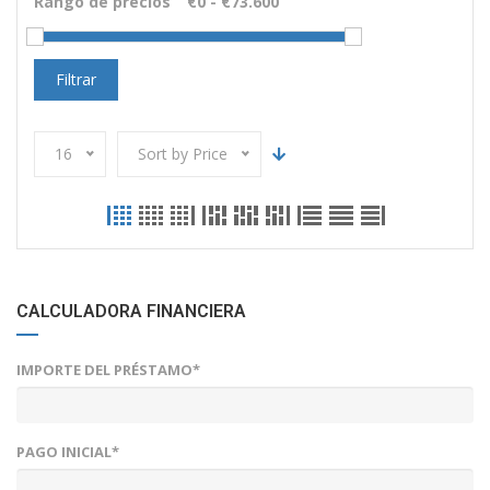
Rango de precios
Filtrar
16
Sort by Price
CALCULADORA FINANCIERA
IMPORTE DEL PRÉSTAMO*
PAGO INICIAL*