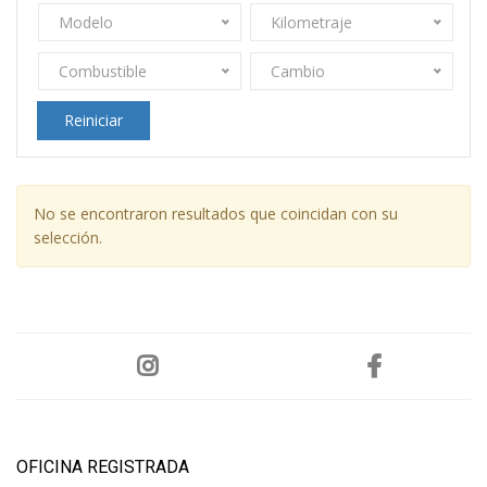
Modelo
Kilometraje
Combustible
Cambio
Reiniciar
No se encontraron resultados que coincidan con su
selección.
OFICINA REGISTRADA