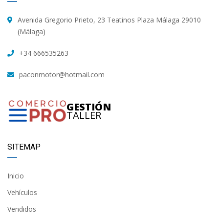
Avenida Gregorio Prieto, 23 Teatinos Plaza Málaga 29010
(Málaga)
+34 666535263
paconmotor@hotmail.com
GESTIÓN
TALLER
SITEMAP
Inicio
Vehículos
Vendidos