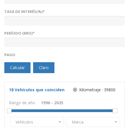
TASA DE INTERÉS(%)*
PERÍODO (MES)*
PAGO
Calcular
Claro
18
Vehículos que coinciden
Kilometraje :
39800
Rango de año
Vehículos
Marca