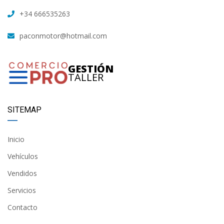
+34 666535263
paconmotor@hotmail.com
GESTIÓN
TALLER
SITEMAP
Inicio
Vehículos
Vendidos
Servicios
Contacto