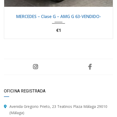
2019
Autom...
21200
MERCEDES – Clase G – AMG G 63-VENDIDO-
€1
OFICINA REGISTRADA
Avenida Gregorio Prieto, 23 Teatinos Plaza Málaga 29010
(Málaga)