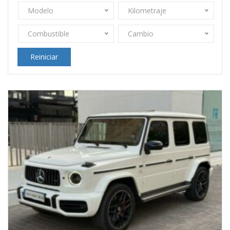
Modelo
Kilometraje
Combustible
Cambio
Reiniciar