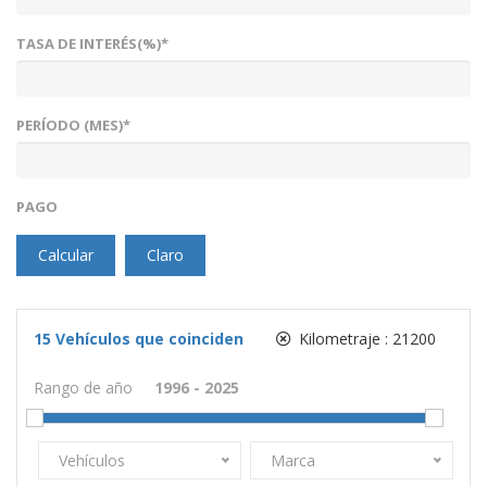
TASA DE INTERÉS(%)*
PERÍODO (MES)*
PAGO
Calcular
Claro
15
Vehículos que coinciden
Kilometraje :
21200
Rango de año
Vehículos
Marca