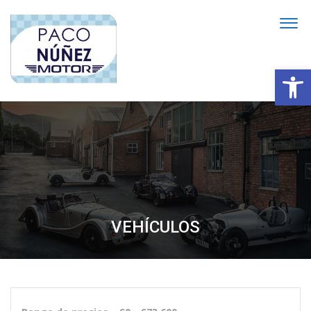
Abrir
VEHÍCULOS