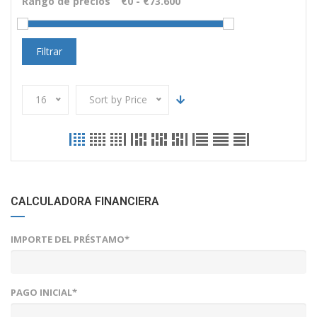
Rango de precios
Filtrar
16
Sort by Price
CALCULADORA FINANCIERA
IMPORTE DEL PRÉSTAMO*
PAGO INICIAL*