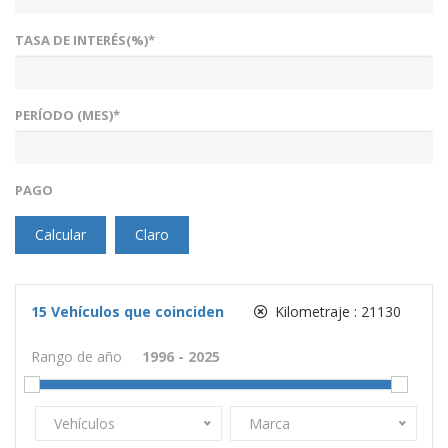
TASA DE INTERÉS(%)*
PERÍODO (MES)*
PAGO
Calcular
Claro
15
Vehículos que coinciden
Kilometraje :
21130
Rango de año
Vehículos
Marca