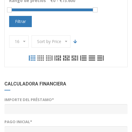
Rango de precios
Filtrar
16
Sort by Price
CALCULADORA FINANCIERA
IMPORTE DEL PRÉSTAMO*
PAGO INICIAL*