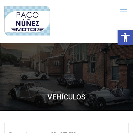
Abrir
VEHÍCULOS