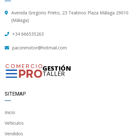
Avenida Gregorio Prieto, 23 Teatinos Plaza Málaga 29010
(Málaga)
+34 666535263
paconmotor@hotmail.com
GESTIÓN
TALLER
SITEMAP
Inicio
Vehículos
Vendidos