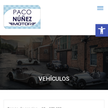
Abrir
VEHÍCULOS