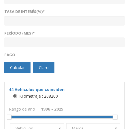
TASA DE INTERÉS(%)*
PERÍODO (MES)*
PAGO
Calcular
Claro
44
Vehículos que coinciden
Kilometraje :
208200
Rango de año
Vehículos
Marca