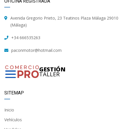
OFICINA REGISTRADA
Avenida Gregorio Prieto, 23 Teatinos Plaza Málaga 29010
(Málaga)
+34 666535263
paconmotor@hotmail.com
GESTIÓN
TALLER
SITEMAP
Inicio
Vehículos