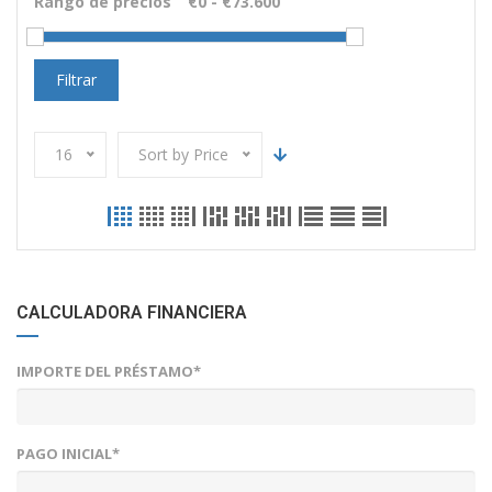
Rango de precios
Filtrar
16
Sort by Price
CALCULADORA FINANCIERA
IMPORTE DEL PRÉSTAMO*
PAGO INICIAL*