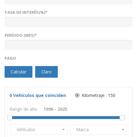
TASA DE INTERÉS(%)*
PERÍODO (MES)*
PAGO
Calcular
Claro
0
Vehículos que coinciden
Kilometraje :
150
Rango de año
Vehículos
Marca