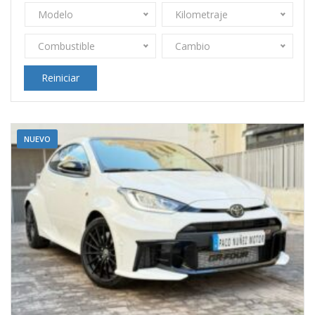
Modelo
Kilometraje
Combustible
Cambio
Reiniciar
NUEVO