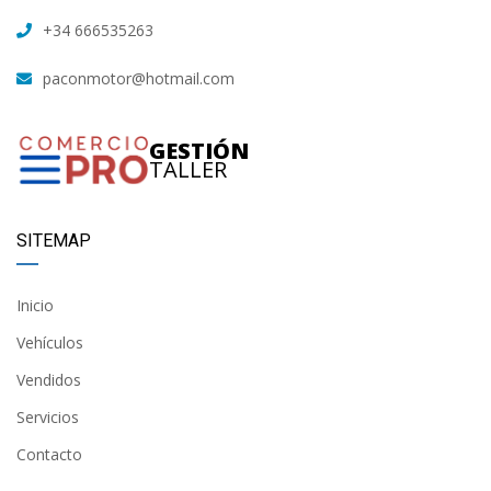
+34 666535263
paconmotor@hotmail.com
GESTIÓN
TALLER
SITEMAP
Inicio
Vehículos
Vendidos
Servicios
Contacto