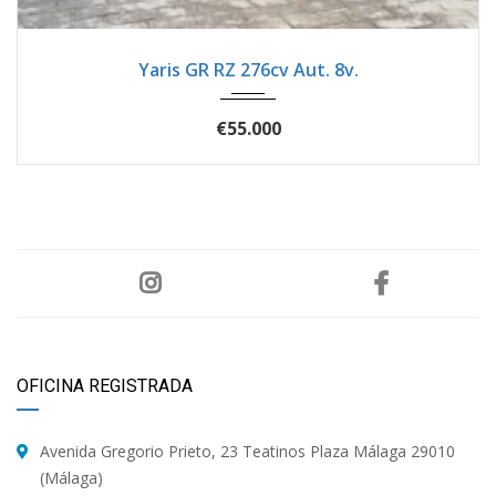
2025
Autom...
150
Yaris GR RZ 276cv Aut. 8v.
€55.000
OFICINA REGISTRADA
Avenida Gregorio Prieto, 23 Teatinos Plaza Málaga 29010
(Málaga)