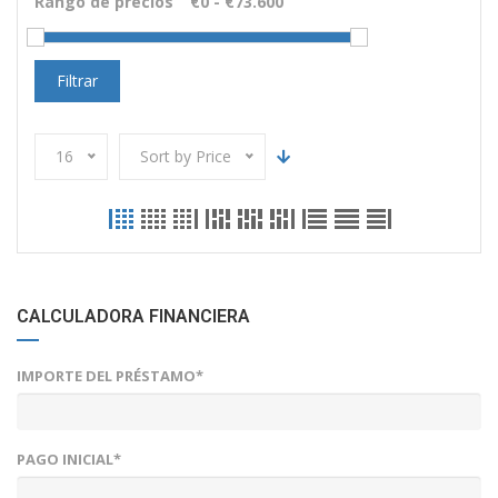
Rango de precios
Filtrar
16
Sort by Price
CALCULADORA FINANCIERA
IMPORTE DEL PRÉSTAMO*
PAGO INICIAL*