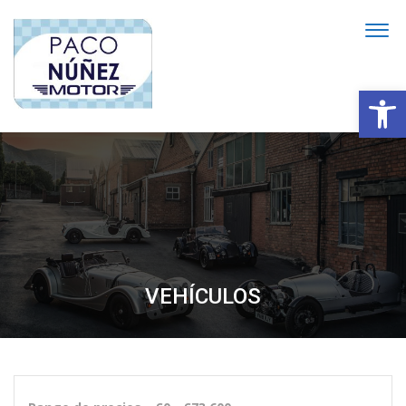
Abrir
VEHÍCULOS