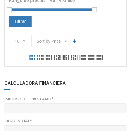
Rango de precios
Filtrar
16
Sort by Price
CALCULADORA FINANCIERA
IMPORTE DEL PRÉSTAMO*
PAGO INICIAL*