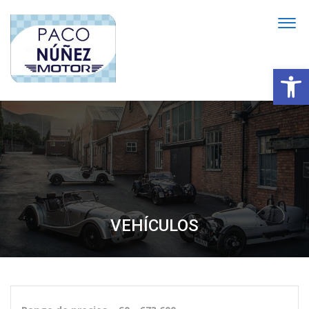
Abrir
VEHÍCULOS