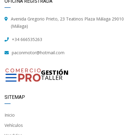
OFICINA REGISTRADA
Avenida Gregorio Prieto, 23 Teatinos Plaza Málaga 29010
(Málaga)
+34 666535263
paconmotor@hotmail.com
GESTIÓN
TALLER
SITEMAP
Inicio
Vehículos