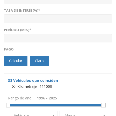
TASA DE INTERÉS(%)*
PERÍODO (MES)*
PAGO
Calcular
Claro
38
Vehículos que coinciden
Kilometraje :
111000
Rango de año
Vehículos
Marca