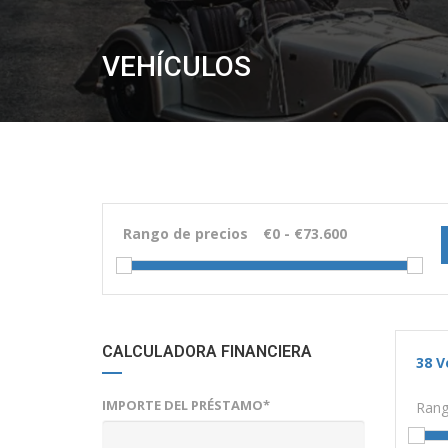
VEHÍCULOS
Rango de precios
CALCULADORA FINANCIERA
38
V
IMPORTE DEL PRÉSTAMO*
Rang