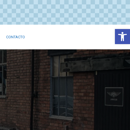
Abrir
CONTACTO