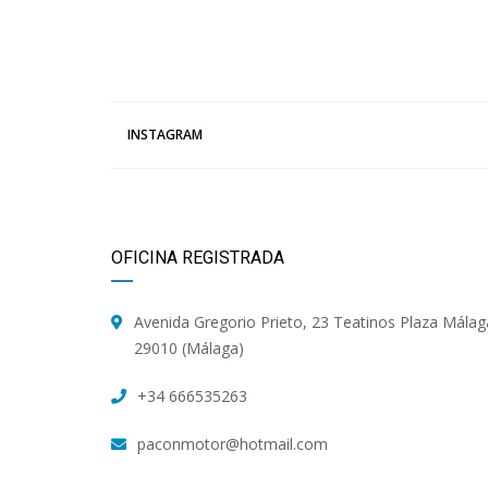
INSTAGRAM
OFICINA REGISTRADA
Avenida Gregorio Prieto, 23 Teatinos Plaza Málag
29010 (Málaga)
+34 666535263
paconmotor@hotmail.com