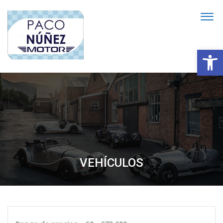
Abrir
VEHÍCULOS