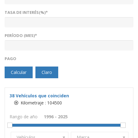
TASA DE INTERÉS(%)*
PERÍODO (MES)*
PAGO
Calcular
Claro
38
Vehículos que coinciden
Kilometraje :
104500
Rango de año
Vehículos
Marca