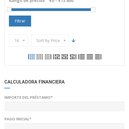
Rango de precios
Filtrar
16
Sort by Price
CALCULADORA FINANCIERA
IMPORTE DEL PRÉSTAMO*
PAGO INICIAL*