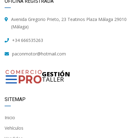
OFICINA REGISTRADA
Avenida Gregorio Prieto, 23 Teatinos Plaza Málaga 29010
(Málaga)
+34 666535263
paconmotor@hotmail.com
GESTIÓN
TALLER
SITEMAP
Inicio
Vehículos