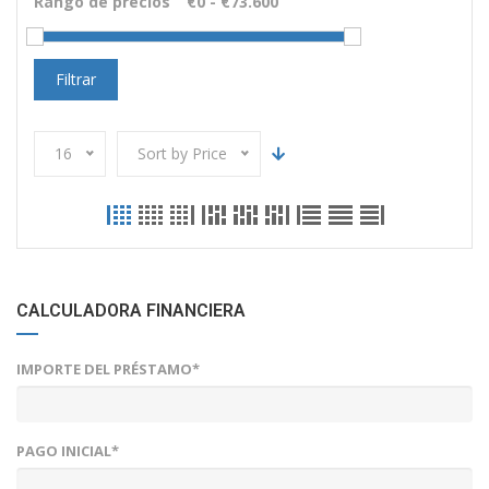
Rango de precios
Filtrar
16
Sort by Price
CALCULADORA FINANCIERA
IMPORTE DEL PRÉSTAMO*
PAGO INICIAL*