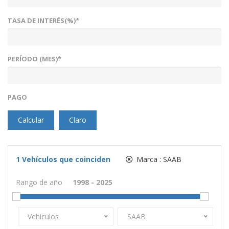
TASA DE INTERÉS(%)*
PERÍODO (MES)*
PAGO
Calcular
Claro
1
Vehículos que coinciden
Marca :
SAAB
Rango de año
Vehículos
SAAB