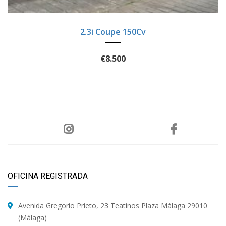
1998
Manua...
57441
2.3i Coupe 150Cv
€8.500
OFICINA REGISTRADA
Avenida Gregorio Prieto, 23 Teatinos Plaza Málaga 29010
(Málaga)