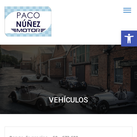
Abrir
VEHÍCULOS