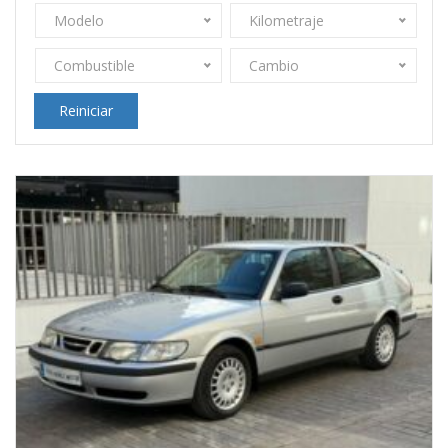
Modelo
Kilometraje
Combustible
Cambio
Reiniciar