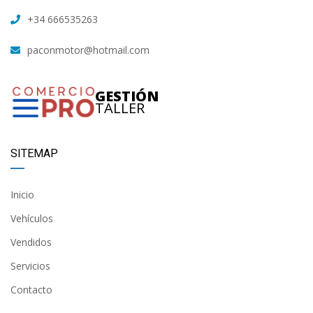
+34 666535263
paconmotor@hotmail.com
GESTIÓN
TALLER
SITEMAP
Inicio
Vehículos
Vendidos
Servicios
Contacto