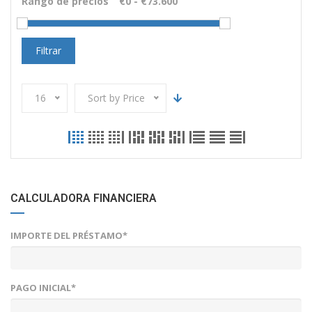
Rango de precios
Filtrar
16
Sort by Price
CALCULADORA FINANCIERA
IMPORTE DEL PRÉSTAMO*
PAGO INICIAL*