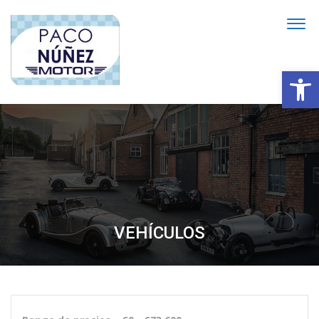
Abrir
VEHÍCULOS