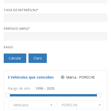
TASA DE INTERÉS(%)*
PERÍODO (MES)*
PAGO
Calcular
Claro
3
Vehículos que coinciden
Marca :
PORSCHE
Rango de año
Vehículos
PORSCHE