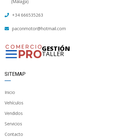
(Málaga)
+34 666535263
paconmotor@hotmail.com
GESTIÓN
TALLER
SITEMAP
Inicio
Vehículos
Vendidos
Servicios
Contacto