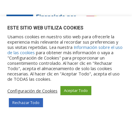
ESTE SITIO WEB UTILIZA COOKIES
Usamos cookies en nuestro sitio web para ofrecerle la
experiencia más relevante al recordar sus preferencias y
sus visitas repetidas. Lea nuestra
Información sobre el uso
Financiado por la Unión Europea – NextGenerationEU. Sin
de las cookies
para obtener más información o vaya a
embargo, los puntos de vista y las
"Configuración de Cookies" para proporcionar un
opiniones expresadas son únicamente los del autor o autores y
consentimiento controlado. Al hacer clic en "Rechazar
Todo", acepta el almacenamiento de solo las cookies
no reflejan necesariamente los de
necesarias. Al hacer clic en "Aceptar Todo", acepta el uso
la Unión Europea o la Comisión Europea. Ni la Unión Europea ni
de TODAS las cookies.
la Comisión Europea pueden ser
consideradas responsables de las mismas.
Configuración de Cookies
Aceptar Todo
Rechazar Todo
©Copyright 2026
Portalclub
Todos los derechos reservados
Privacy Policy