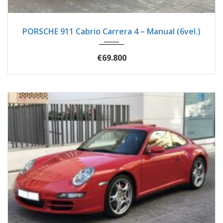
2008
Manua...
68600
PORSCHE 911 Cabrio Carrera 4 – Manual (6vel.)
€69.800