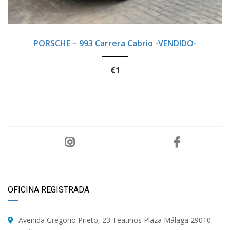
1996
Manua...
133100
PORSCHE – 993 Carrera Cabrio -VENDIDO-
€1
OFICINA REGISTRADA
Avenida Gregorio Prieto, 23 Teatinos Plaza Málaga 29010