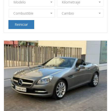
Modelo
Kilometraje
Combustible
Cambio
Reiniciar