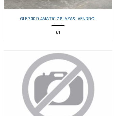
2021
Autom...
94400
GLE 300 D 4MATIC 7 PLAZAS -VENDDO-
€1