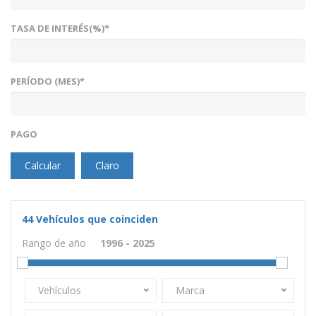
TASA DE INTERÉS(%)*
PERÍODO (MES)*
PAGO
Calcular
Claro
44
Vehículos que coinciden
Rango de año
Vehículos
Marca