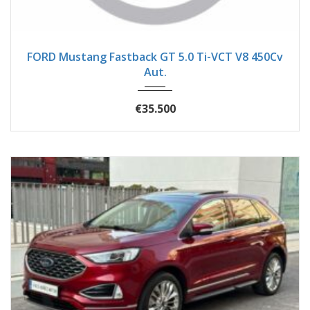
2018
Autom...
82400
FORD Mustang Fastback GT 5.0 Ti-VCT V8 450Cv
Aut.
€35.500