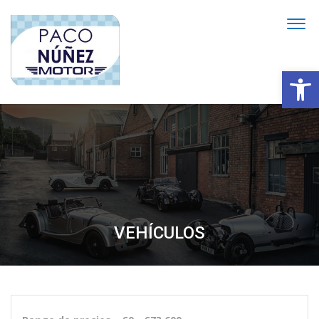
Abrir
VEHÍCULOS