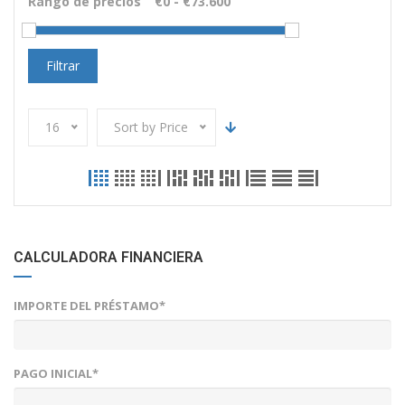
Rango de precios
Filtrar
16
Sort by Price
CALCULADORA FINANCIERA
IMPORTE DEL PRÉSTAMO*
PAGO INICIAL*