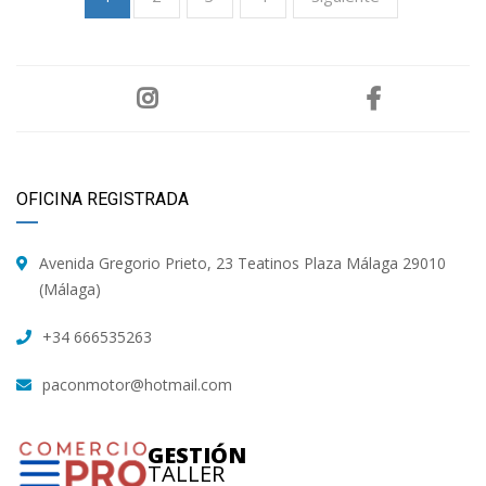
OFICINA REGISTRADA
Avenida Gregorio Prieto, 23 Teatinos Plaza Málaga 29010
(Málaga)
+34 666535263
paconmotor@hotmail.com
GESTIÓN
TALLER