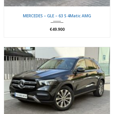
2016
Autom...
89620
MERCEDES – GLE – 63 S 4Matic AMG
€49.900