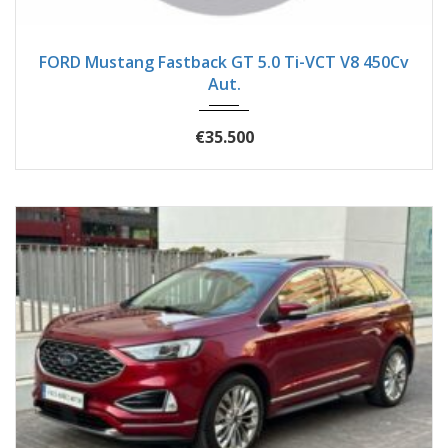
2018
Autom...
82400
FORD Mustang Fastback GT 5.0 Ti-VCT V8 450Cv
Aut.
€35.500