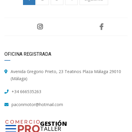
OFICINA REGISTRADA
Avenida Gregorio Prieto, 23 Teatinos Plaza Málaga 29010
(Málaga)
+34 666535263
paconmotor@hotmail.com
GESTIÓN
TALLER