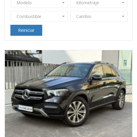
Modelo
Kilometraje
Combustible
Cambio
Reiniciar