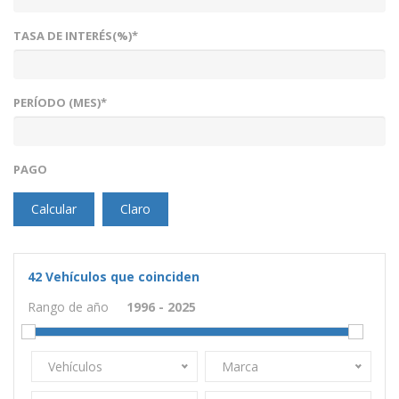
TASA DE INTERÉS(%)*
PERÍODO (MES)*
PAGO
Calcular
Claro
42
Vehículos que coinciden
Rango de año
Vehículos
Marca