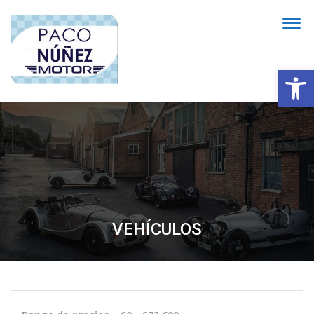
Abrir
VEHÍCULOS