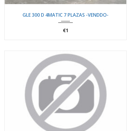
2021
Autom...
94400
GLE 300 D 4MATIC 7 PLAZAS -VENDDO-
€1