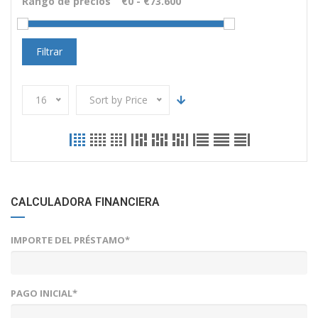
Rango de precios
Filtrar
16
Sort by Price
CALCULADORA FINANCIERA
IMPORTE DEL PRÉSTAMO*
PAGO INICIAL*