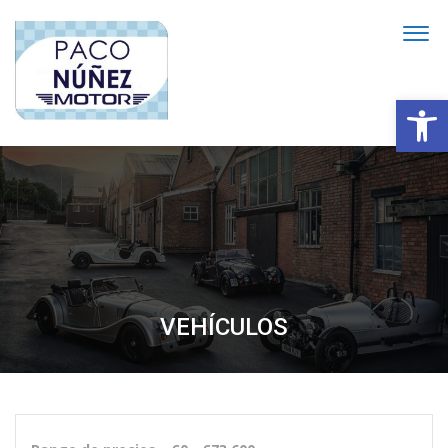
Abrir
VEHÍCULOS