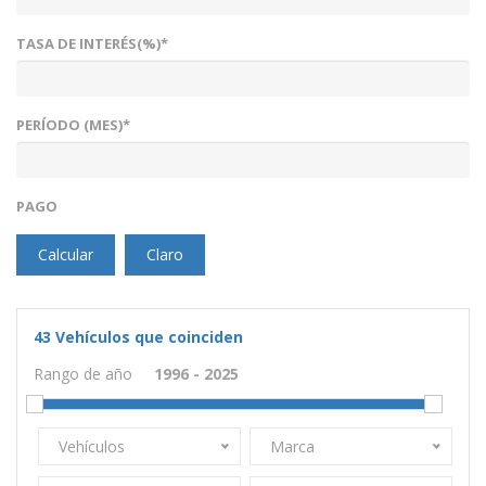
TASA DE INTERÉS(%)*
PERÍODO (MES)*
PAGO
Calcular
Claro
43
Vehículos que coinciden
Rango de año
Vehículos
Marca