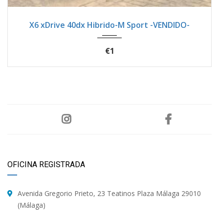
2022
Autom...
51900
X6 xDrive 40dx Hibrido-M Sport -VENDIDO-
€1
OFICINA REGISTRADA
Avenida Gregorio Prieto, 23 Teatinos Plaza Málaga 29010
(Málaga)