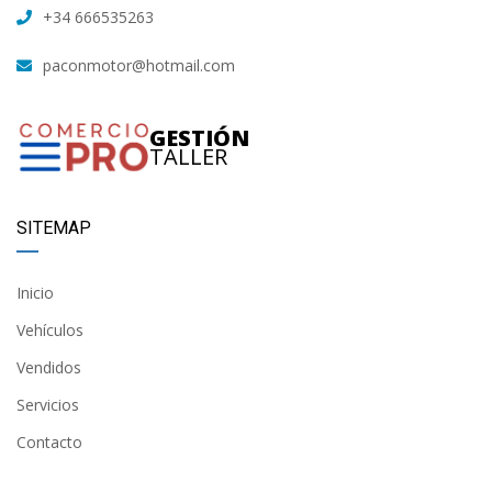
+34 666535263
paconmotor@hotmail.com
GESTIÓN
TALLER
SITEMAP
Inicio
Vehículos
Vendidos
Servicios
Contacto