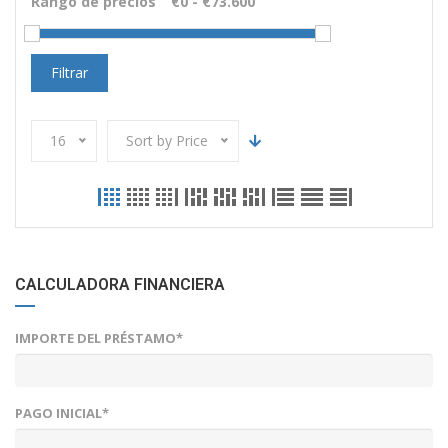
Rango de precios
Filtrar
16
Sort by Price
CALCULADORA FINANCIERA
IMPORTE DEL PRÉSTAMO*
PAGO INICIAL*