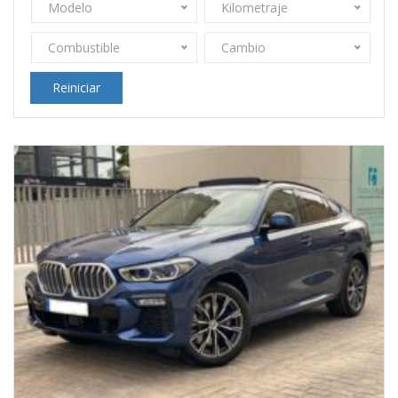
Modelo
Kilometraje
Combustible
Cambio
Reiniciar